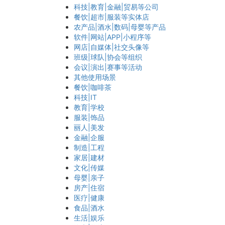
科技|教育|金融|贸易等公司
餐饮|超市|服装等实体店
农产品|酒水|数码|母婴等产品
软件|网站|APP|小程序等
网店|自媒体|社交头像等
班级|球队|协会等组织
会议|演出|赛事等活动
其他使用场景
餐饮|咖啡茶
科技|IT
教育|学校
服装|饰品
丽人|美发
金融|企服
制造|工程
家居|建材
文化|传媒
母婴|亲子
房产|住宿
医疗|健康
食品|酒水
生活|娱乐