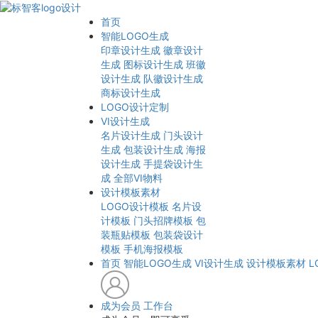
首页
智能LOGO生成
印章设计生成
徽章设计
生成
图标设计生成
班徽
设计生成
队徽设计生成
商标设计生成
LOGO设计定制
VI设计生成
名片设计生成
门头设计
生成
包装设计生成
海报
设计生成
手提袋设计生
成
全部VI物料
设计模板素材
LOGO设计模板
名片设
计模板
门头招牌模板
包
装瓶贴模板
包装袋设计
模板
手机海报模板
首页
智能LOGO生成
VI设计生成
设计模板素材
L
成为会员
工作台