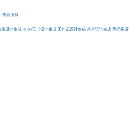
计
查看所有
拉宝设计生成
奖状/证书设计生成
工作证设计生成
菜单设计生成
手提袋设