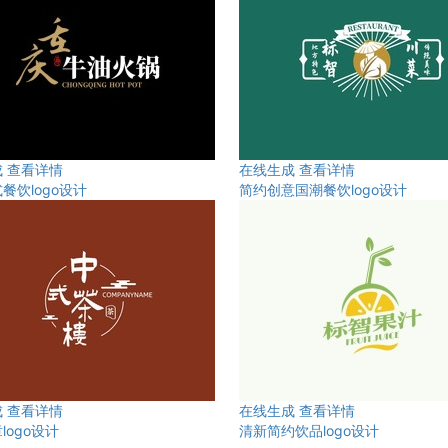
成
查看详情
在线生成
查看详情
餐饮logo设计
简约创意国潮餐饮logo设计
成
查看详情
在线生成
查看详情
logo设计
清新简约饮品logo设计