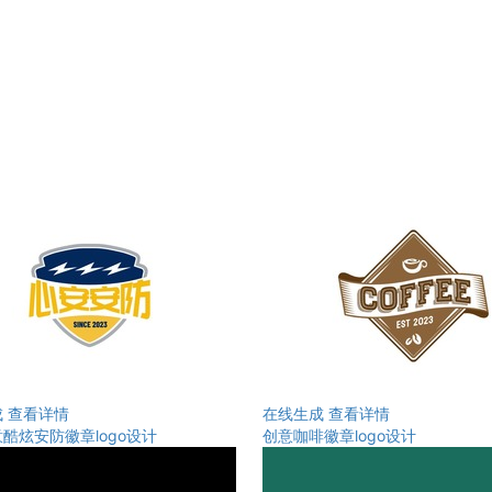
成
查看详情
在线生成
查看详情
酷炫安防徽章logo设计
创意咖啡徽章logo设计