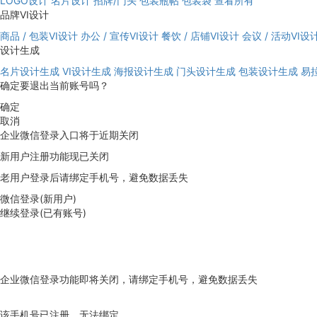
LOGO设计
名片设计
招牌/门头
包装瓶帖
包装袋
查看所有
品牌VI设计
商品 / 包装VI设计
办公 / 宣传VI设计
餐饮 / 店铺VI设计
会议 / 活动VI设
设计生成
名片设计生成
VI设计生成
海报设计生成
门头设计生成
包装设计生成
易
确定要退出当前账号吗？
确定
取消
企业微信登录入口将于近期关闭
新用户注册功能现已关闭
老用户登录后请绑定手机号，避免数据丢失
微信登录(新用户)
继续登录(已有账号)
企业微信登录功能即将关闭，请绑定手机号，避免数据丢失
去绑定
该手机号已注册，无法绑定