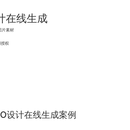
设计在线生成
o图片素材
用
授权
GO设计在线生成案例