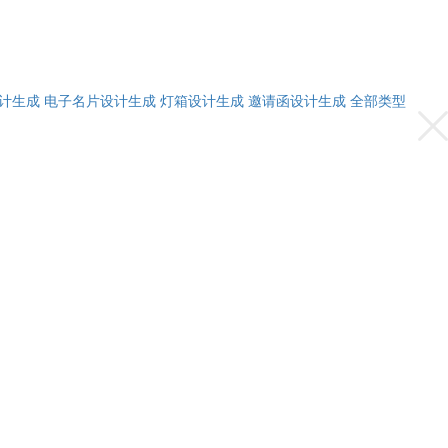
计生成
电子名片设计生成
灯箱设计生成
邀请函设计生成
全部类型