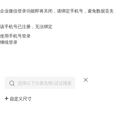
企业微信登录功能即将关闭，请绑定手机号，避免数据丢失
去绑定
该手机号已注册，无法绑定
使用手机号登录
继续登录