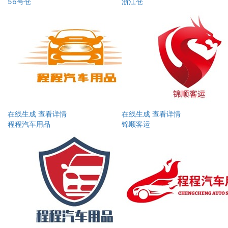
56号仓
浙江仓
在线生成
查看详情
在线生成
查看详情
程程汽车用品
锦顺客运