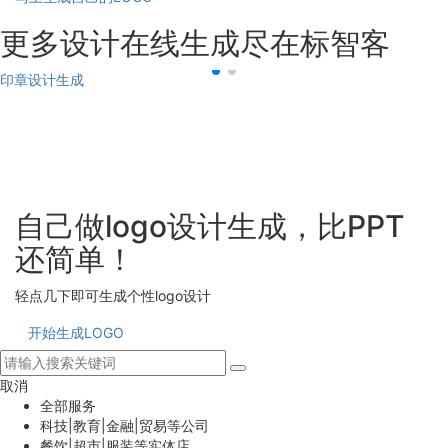
更多设计在线生成尽在标智客
印章设计生成
自己做logo设计生成，比PPT
还简单！
轻点几下即可生成个性logo设计
开始生成LOGO
取消
全部服务
科技|教育|金融|贸易等公司
餐饮|超市|服装等实体店