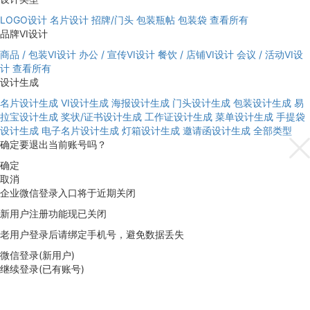
LOGO设计
名片设计
招牌/门头
包装瓶帖
包装袋
查看所有
品牌VI设计
商品 / 包装VI设计
办公 / 宣传VI设计
餐饮 / 店铺VI设计
会议 / 活动VI设
计
查看所有
设计生成
名片设计生成
VI设计生成
海报设计生成
门头设计生成
包装设计生成
易
拉宝设计生成
奖状/证书设计生成
工作证设计生成
菜单设计生成
手提袋
设计生成
电子名片设计生成
灯箱设计生成
邀请函设计生成
全部类型
确定要退出当前账号吗？
确定
取消
企业微信登录入口将于近期关闭
新用户注册功能现已关闭
老用户登录后请绑定手机号，避免数据丢失
微信登录(新用户)
继续登录(已有账号)