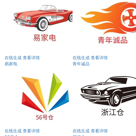
在线生成
查看详情
在线生成
查看详情
易家电
青年诚品
在线生成
查看详情
在线生成
查看详情