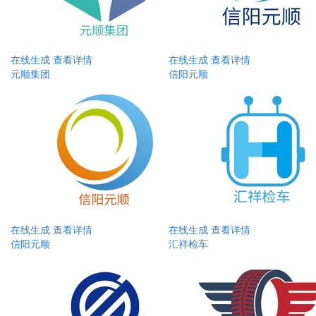
在线生成
查看详情
在线生成
查看详情
元顺集团
信阳元顺
在线生成
查看详情
在线生成
查看详情
信阳元顺
汇祥检车