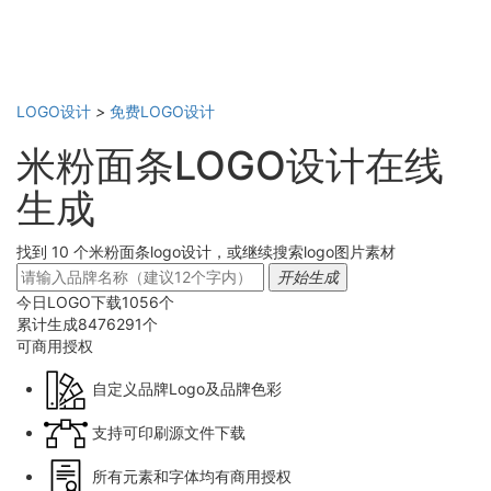
LOGO设计
>
免费LOGO设计
米粉面条LOGO设计在线
生成
找到 10 个米粉面条logo设计，或继续搜索logo图片素材
开始生成
今日LOGO下载
1056
个
累计生成
8476291
个
可商用
授权
自定义品牌Logo及品牌色彩
支持可印刷源文件下载
所有元素和字体均有商用授权