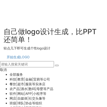
自己做logo设计生成，比PPT
还简单！
轻点几下即可生成个性logo设计
开始生成LOGO
取消
全部服务
科技|教育|金融|贸易等公司
餐饮|超市|服装等实体店
农产品|酒水|数码|母婴等产品
软件|网站|APP|小程序等
网店|自媒体|社交头像等
班级|球队|协会等组织