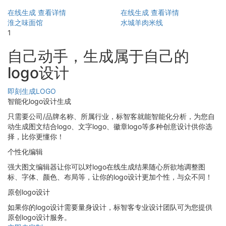
在线生成
查看详情
在线生成
查看详情
淮之味面馆
水城羊肉米线
1
自己动手，生成属于自己的
logo设计
即刻生成LOGO
智能化logo设计生成
只需要公司/品牌名称、所属行业，标智客就能智能化分析，为您自
动生成图文结合logo、文字logo、徽章logo等多种创意设计供你选
择，比你更懂你！
个性化编辑
强大图文编辑器让你可以对logo在线生成结果随心所欲地调整图
标、字体、颜色、布局等，让你的logo设计更加个性，与众不同！
原创logo设计
如果你的logo设计需要量身设计，标智客专业设计团队可为您提供
原创logo设计服务。