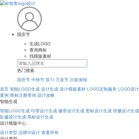
国庆节
生成LOGO
查询商标
找模版素材
热门搜索
国庆节
中秋节
双11
万圣节
日签海报
首页
智能LOGO生成
设计生成
设计模板素材
LOGO定制服务
LOGO设计
案例
商标注册查询
设计攻略
智能生成
智能LOGO生成
印章设计生成
徽章设计生成
图标设计生成
班徽设计生成
队徽设计生成
商标设计生成
设计模版中心
设计类型
品牌VI设计
查看所有
设计类型