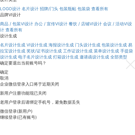
LOGO设计
名片设计
招牌/门头
包装瓶帖
包装袋
查看所有
品牌VI设计
商品 / 包装VI设计
办公 / 宣传VI设计
餐饮 / 店铺VI设计
会议 / 活动VI设
计
查看所有
设计生成
名片设计生成
VI设计生成
海报设计生成
门头设计生成
包装设计生成
易
拉宝设计生成
奖状/证书设计生成
工作证设计生成
菜单设计生成
手提袋
设计生成
电子名片设计生成
灯箱设计生成
邀请函设计生成
全部类型
确定要退出当前账号吗？
确定
取消
企业微信登录入口将于近期关闭
新用户注册功能现已关闭
老用户登录后请绑定手机号，避免数据丢失
微信登录(新用户)
继续登录(已有账号)