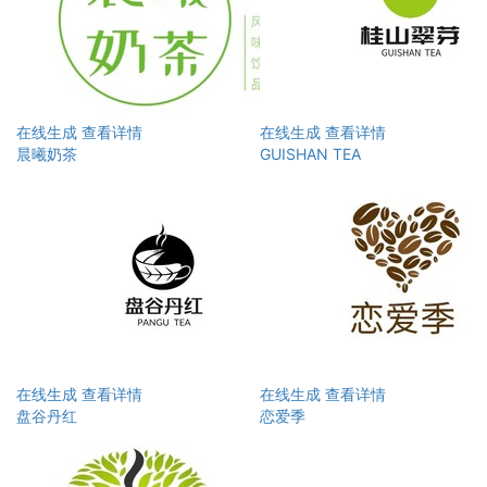
在线生成
查看详情
在线生成
查看详情
晨曦奶茶
GUISHAN TEA
在线生成
查看详情
在线生成
查看详情
盘谷丹红
恋爱季