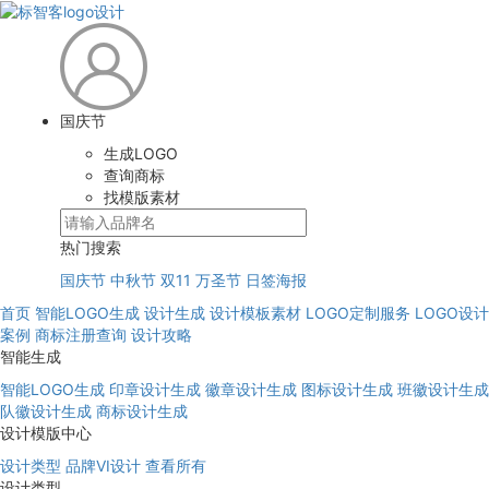
国庆节
生成LOGO
查询商标
找模版素材
热门搜索
国庆节
中秋节
双11
万圣节
日签海报
首页
智能LOGO生成
设计生成
设计模板素材
LOGO定制服务
LOGO设计
案例
商标注册查询
设计攻略
智能生成
智能LOGO生成
印章设计生成
徽章设计生成
图标设计生成
班徽设计生成
队徽设计生成
商标设计生成
设计模版中心
设计类型
品牌VI设计
查看所有
设计类型