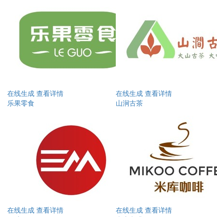
在线生成
查看详情
在线生成
查看详情
乐果零食
山涧古茶
在线生成
查看详情
在线生成
查看详情