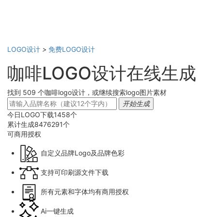
LOGO设计
>
免费LOGO设计
咖啡LOGO设计在线生成
找到 509 个咖啡logo设计，或继续搜索logo图片素材
开始生成
今日LOGO下载
1458
个
累计生成
8476291
个
可商用
授权
自定义品牌Logo及品牌色彩
支持可印刷源文件下载
所有元素和字体均有商用授权
Ai一键生成