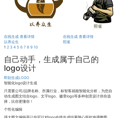
在线生成
查看详情
在线生成
查看详情
以养众生
熙雀
1
2
3
4
5
6
7
8
9
10
自己动手，生成属于自己的
logo设计
即刻生成LOGO
智能化logo设计生成
只需要公司/品牌名称、所属行业，标智客就能智能化分析，为您自
动生成图文结合logo、文字logo、徽章logo等多种创意设计供你选
择，比你更懂你！
个性化编辑
强大图文编辑器让你可以对logo在线生成结果随心所欲地调整图