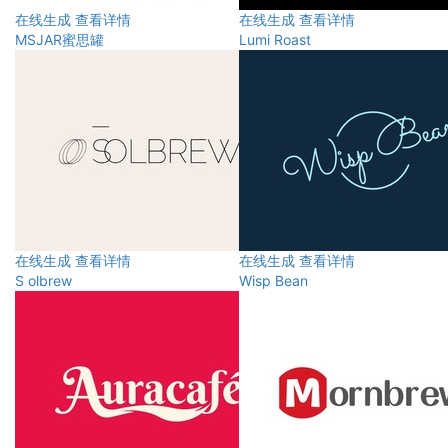
在线生成
查看详情
在线生成
查看详情
MSJAR蜜思罐
Lumi Roast
在线生成
查看详情
在线生成
查看详情
S olbrew
Wisp Bean