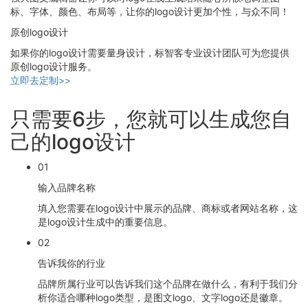
标、字体、颜色、布局等，让你的logo设计更加个性，与众不同！
原创logo设计
如果你的logo设计需要量身设计，标智客专业设计团队可为您提供
原创logo设计服务。
立即去定制>>
只需要6步，您就可以生成您自
己的logo设计
01
输入品牌名称
填入您需要在logo设计中展示的品牌、商标或者网站名称，这
是logo设计生成中的重要信息。
02
告诉我你的行业
品牌所属行业可以告诉我们这个品牌在做什么，有利于我们分
析你适合哪种logo类型，是图文logo、文字logo还是徽章。