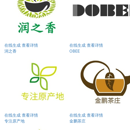
在线生成
查看详情
在线生成
查看详情
润之香
OBEE
在线生成
查看详情
在线生成
查看详情
专注原产地
金鹏茶庄