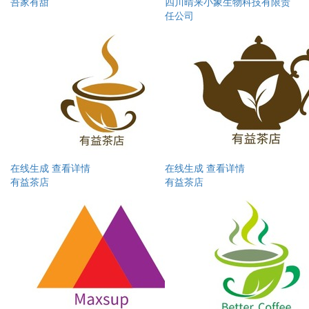
吾家有甜
四川晴来小象生物科技有限责
任公司
在线生成
查看详情
在线生成
查看详情
有益茶店
有益茶店