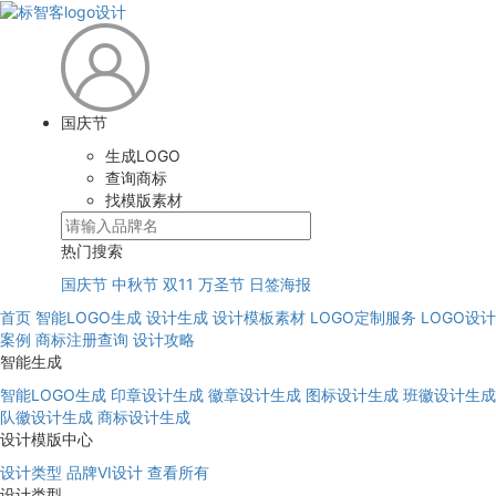
国庆节
生成LOGO
查询商标
找模版素材
热门搜索
国庆节
中秋节
双11
万圣节
日签海报
首页
智能LOGO生成
设计生成
设计模板素材
LOGO定制服务
LOGO设计
案例
商标注册查询
设计攻略
智能生成
智能LOGO生成
印章设计生成
徽章设计生成
图标设计生成
班徽设计生成
队徽设计生成
商标设计生成
设计模版中心
设计类型
品牌VI设计
查看所有
设计类型