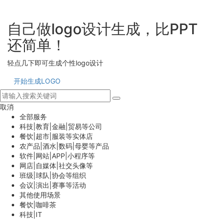
自己做logo设计生成，比PPT
还简单！
轻点几下即可生成个性logo设计
开始生成LOGO
取消
全部服务
科技|教育|金融|贸易等公司
餐饮|超市|服装等实体店
农产品|酒水|数码|母婴等产品
软件|网站|APP|小程序等
网店|自媒体|社交头像等
班级|球队|协会等组织
会议|演出|赛事等活动
其他使用场景
餐饮|咖啡茶
科技|IT