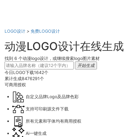
LOGO设计
>
免费LOGO设计
动漫LOGO设计在线生成
找到 6 个动漫logo设计，或继续搜索logo图片素材
开始生成
今日LOGO下载
1642
个
累计生成
8476291
个
可商用
授权
自定义品牌Logo及品牌色彩
支持可印刷源文件下载
所有元素和字体均有商用授权
Ai一键生成