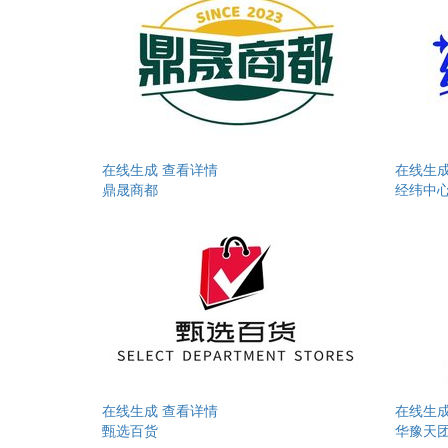
在线生成
查看详情
在线生
鼎晟商都
经纬中
在线生成
查看详情
在线生
甄选百货
华豫天