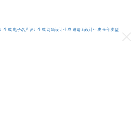
计生成
电子名片设计生成
灯箱设计生成
邀请函设计生成
全部类型