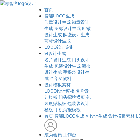
首页
智能LOGO生成
印章设计生成
徽章设计
生成
图标设计生成
班徽
设计生成
队徽设计生成
商标设计生成
LOGO设计定制
VI设计生成
名片设计生成
门头设计
生成
包装设计生成
海报
设计生成
手提袋设计生
成
全部VI物料
设计模板素材
LOGO设计模板
名片设
计模板
门头招牌模板
包
装瓶贴模板
包装袋设计
模板
手机海报模板
首页
智能LOGO生成
VI设计生成
设计模板素材
L
成为会员
工作台