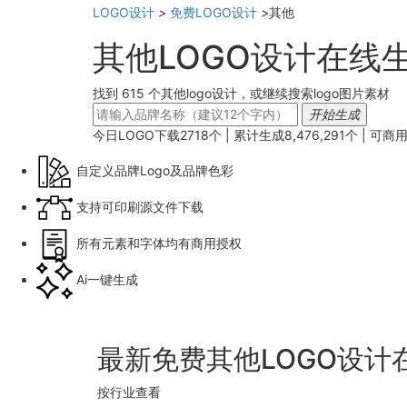
LOGO设计
>
免费LOGO设计
>
其他
其他LOGO设计在线
找到 615 个其他logo设计，或继续搜索logo图片素材
开始生成
今日LOGO下载
2718
个 | 累计生成
8,476,291
个 |
可商
自定义品牌Logo及品牌色彩
支持可印刷源文件下载
所有元素和字体均有商用授权
Ai一键生成
最新免费其他LOGO设计
按行业查看