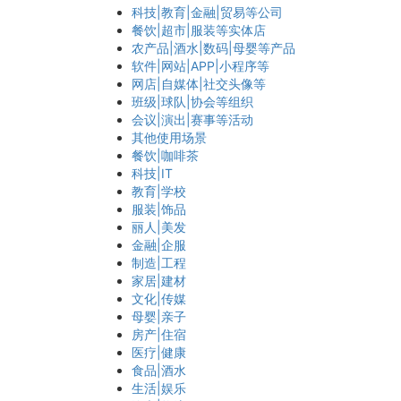
科技|教育|金融|贸易等公司
餐饮|超市|服装等实体店
农产品|酒水|数码|母婴等产品
软件|网站|APP|小程序等
网店|自媒体|社交头像等
班级|球队|协会等组织
会议|演出|赛事等活动
其他使用场景
餐饮|咖啡茶
科技|IT
教育|学校
服装|饰品
丽人|美发
金融|企服
制造|工程
家居|建材
文化|传媒
母婴|亲子
房产|住宿
医疗|健康
食品|酒水
生活|娱乐