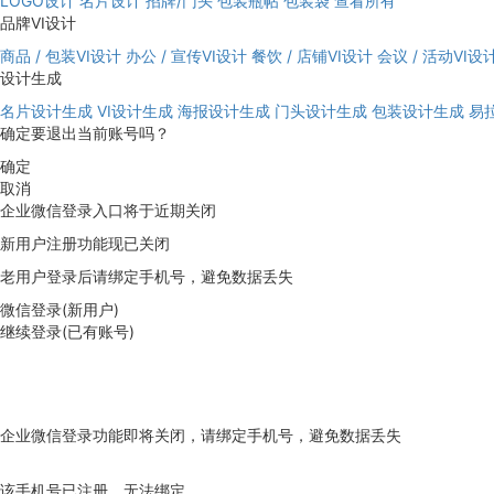
LOGO设计
名片设计
招牌/门头
包装瓶帖
包装袋
查看所有
品牌VI设计
商品 / 包装VI设计
办公 / 宣传VI设计
餐饮 / 店铺VI设计
会议 / 活动VI设
设计生成
名片设计生成
VI设计生成
海报设计生成
门头设计生成
包装设计生成
易
确定要退出当前账号吗？
确定
取消
企业微信登录入口将于近期关闭
新用户注册功能现已关闭
老用户登录后请绑定手机号，避免数据丢失
微信登录(新用户)
继续登录(已有账号)
企业微信登录功能即将关闭，请绑定手机号，避免数据丢失
去绑定
该手机号已注册，无法绑定