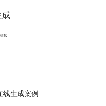
生成
用
授权
在线生成案例