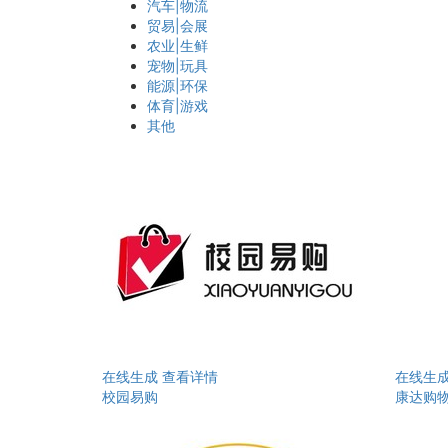
汽车|物流
贸易|会展
农业|生鲜
宠物|玩具
能源|环保
体育|游戏
其他
在线生成
查看详情
在线生
校园易购
康达购