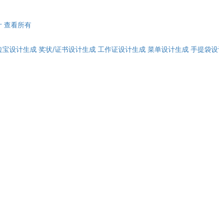
计
查看所有
拉宝设计生成
奖状/证书设计生成
工作证设计生成
菜单设计生成
手提袋设