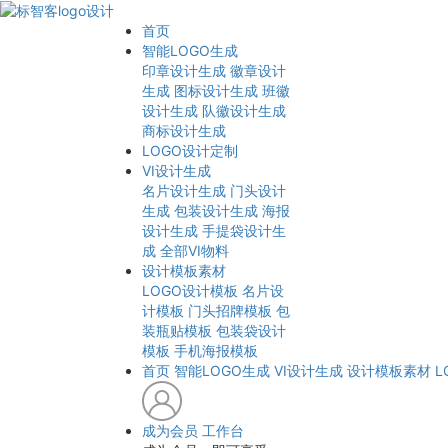
首页
智能LOGO生成
印章设计生成
徽章设计
生成
图标设计生成
班徽
设计生成
队徽设计生成
商标设计生成
LOGO设计定制
VI设计生成
名片设计生成
门头设计
生成
包装设计生成
海报
设计生成
手提袋设计生
成
全部VI物料
设计模板素材
LOGO设计模板
名片设
计模板
门头招牌模板
包
装瓶贴模板
包装袋设计
模板
手机海报模板
首页
智能LOGO生成
VI设计生成
设计模板素材
L
成为会员
工作台