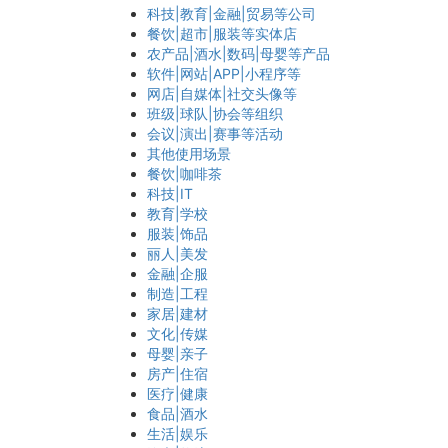
科技|教育|金融|贸易等公司
餐饮|超市|服装等实体店
农产品|酒水|数码|母婴等产品
软件|网站|APP|小程序等
网店|自媒体|社交头像等
班级|球队|协会等组织
会议|演出|赛事等活动
其他使用场景
餐饮|咖啡茶
科技|IT
教育|学校
服装|饰品
丽人|美发
金融|企服
制造|工程
家居|建材
文化|传媒
母婴|亲子
房产|住宿
医疗|健康
食品|酒水
生活|娱乐