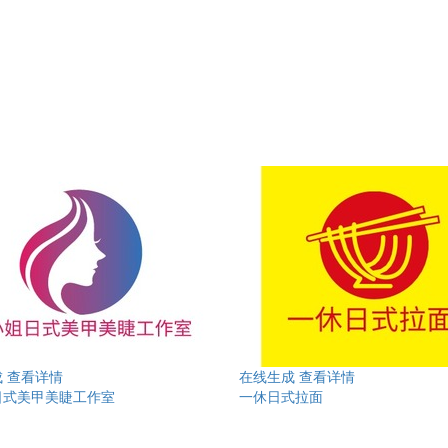
成
查看详情
在线生成
查看详情
日式美甲美睫工作室
一休日式拉面