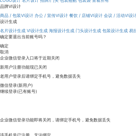
LOGO设计
名片设计
招牌/门头
包装瓶帖
包装袋
查看所有
品牌VI设计
商品 / 包装VI设计
办公 / 宣传VI设计
餐饮 / 店铺VI设计
会议 / 活动VI设
设计生成
名片设计生成
VI设计生成
海报设计生成
门头设计生成
包装设计生成
易
确定要退出当前账号吗？
确定
取消
企业微信登录入口将于近期关闭
新用户注册功能现已关闭
老用户登录后请绑定手机号，避免数据丢失
微信登录(新用户)
继续登录(已有账号)
企业微信登录功能即将关闭，请绑定手机号，避免数据丢失
去绑定
该手机号已注册，无法绑定