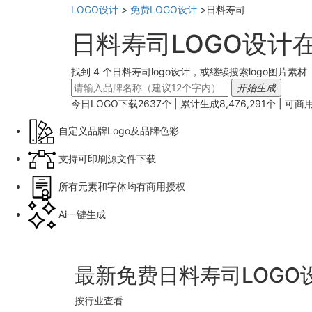
LOGO设计
>
免费LOGO设计
>
日料寿司
日料寿司LOGO设计
找到 4 个日料寿司logo设计，或继续搜索logo图片素材
开始生成
今日LOGO下载
2637
个 | 累计生成
8,476,291
个 |
可商
自定义品牌Logo及品牌色彩
支持可印刷源文件下载
所有元素和字体均有商用授权
Ai一键生成
最新免费日料寿司LOGO
按行业查看