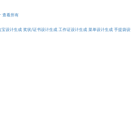
计
查看所有
拉宝设计生成
奖状/证书设计生成
工作证设计生成
菜单设计生成
手提袋设