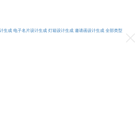
计生成
电子名片设计生成
灯箱设计生成
邀请函设计生成
全部类型