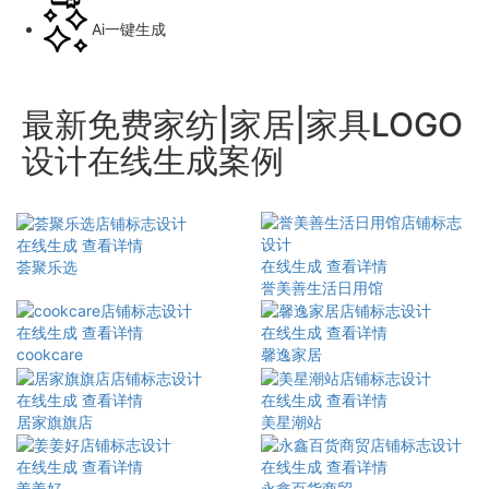
Ai一键生成
最新免费家纺|家居|家具LOGO
设计在线生成案例
在线生成
查看详情
在线生成
查看详情
荟聚乐选
誉美善生活日用馆
在线生成
查看详情
在线生成
查看详情
cookcare
馨逸家居
在线生成
查看详情
在线生成
查看详情
居家旗旗店
美星潮站
在线生成
查看详情
在线生成
查看详情
姜姜好
永鑫百货商贸