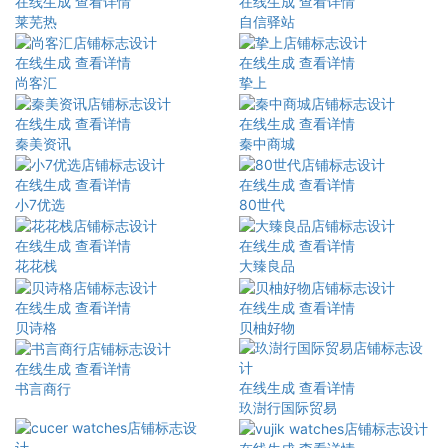
在线生成
查看详情
在线生成
查看详情
莱芜热
自信驿站
在线生成
查看详情
在线生成
查看详情
尚客汇
挚上
在线生成
查看详情
在线生成
查看详情
秦美资讯
秦中商城
在线生成
查看详情
在线生成
查看详情
小7优选
80世代
在线生成
查看详情
在线生成
查看详情
花花栈
大臻良品
在线生成
查看详情
在线生成
查看详情
贝诗格
贝柚好物
在线生成
查看详情
在线生成
查看详情
书言商行
玖澍行国际贸易