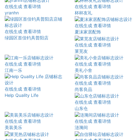
在线生成
查看详情
在线生成
查看详情
yranhn
杯杯友礼
在线生成
查看详情
在线生成
查看详情
夏沫家居配饰
绿园区首佳钓具普阳店
在线生成
查看详情
莱芜友
在线生成
查看详情
在线生成
查看详情
江南一乐
美礼小舍
在线生成
查看详情
在线生成
查看详情
尚客良品
Help Quality Life
在线生成
查看详情
山东仓
在线生成
查看详情
在线生成
查看详情
美装美乐
涟漪间