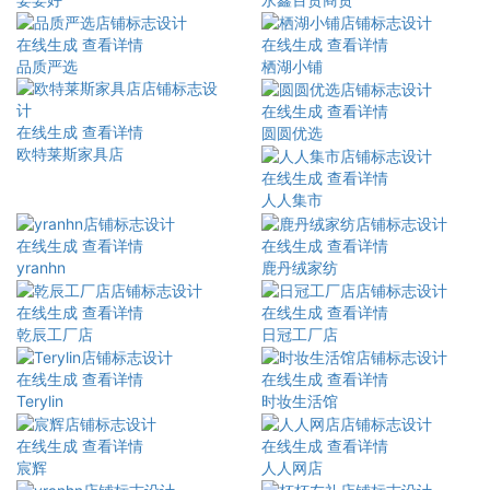
在线生成
查看详情
在线生成
查看详情
品质严选
栖湖小铺
在线生成
查看详情
在线生成
查看详情
圆圆优选
欧特莱斯家具店
在线生成
查看详情
人人集市
在线生成
查看详情
在线生成
查看详情
yranhn
鹿丹绒家纺
在线生成
查看详情
在线生成
查看详情
乾辰工厂店
日冠工厂店
在线生成
查看详情
在线生成
查看详情
Terylin
时妆生活馆
在线生成
查看详情
在线生成
查看详情
宸辉
人人网店