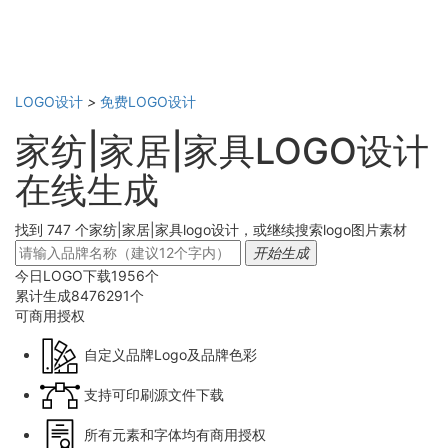
LOGO设计
>
免费LOGO设计
家纺|家居|家具LOGO设计
在线生成
找到 747 个家纺|家居|家具logo设计，或继续搜索logo图片素材
开始生成
今日LOGO下载
1956
个
累计生成
8476291
个
可商用
授权
自定义品牌Logo及品牌色彩
支持可印刷源文件下载
所有元素和字体均有商用授权