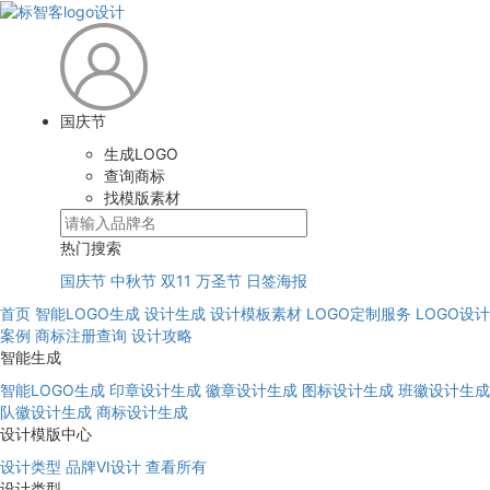
国庆节
生成LOGO
查询商标
找模版素材
热门搜索
国庆节
中秋节
双11
万圣节
日签海报
首页
智能LOGO生成
设计生成
设计模板素材
LOGO定制服务
LOGO设计
案例
商标注册查询
设计攻略
智能生成
智能LOGO生成
印章设计生成
徽章设计生成
图标设计生成
班徽设计生成
队徽设计生成
商标设计生成
设计模版中心
设计类型
品牌VI设计
查看所有
设计类型