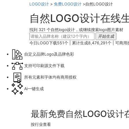
LOGO设计
>
免费LOGO设计
>
自然LOGO设计
自然LOGO设计在线
找到 321 个自然logo设计，或继续搜索logo图片素材
开始生成
今日LOGO下载
551
个 | 累计生成
8,476,291
个 |
可商用
自定义品牌Logo及品牌色彩
支持可印刷源文件下载
所有元素和字体均有商用授权
Ai一键生成
最新免费自然LOGO设计
按行业查看