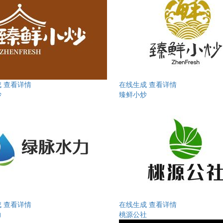
成
查看详情
在线生成
查看详情
炒
臻鲜小炒
成
查看详情
在线生成
查看详情
力
桃源公社