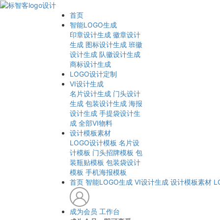
首页
智能LOGO生成
印章设计生成
徽章设计
生成
图标设计生成
班徽
设计生成
队徽设计生成
商标设计生成
LOGO设计定制
VI设计生成
名片设计生成
门头设计
生成
包装设计生成
海报
设计生成
手提袋设计生
成
全部VI物料
设计模板素材
LOGO设计模板
名片设
计模板
门头招牌模板
包
装瓶贴模板
包装袋设计
模板
手机海报模板
首页
智能LOGO生成
VI设计生成
设计模板素材
L
成为会员
工作台