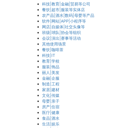
科技|教育|金融|贸易等公司
餐饮|超市|服装等实体店
农产品|酒水|数码|母婴等产品
软件|网站|APP|小程序等
网店|自媒体|社交头像等
班级|球队|协会等组织
会议|演出|赛事等活动
其他使用场景
餐饮|咖啡茶
科技|IT
教育|学校
服装|饰品
丽人|美发
金融|企服
制造|工程
家居|建材
文化|传媒
母婴|亲子
房产|住宿
医疗|健康
食品|酒水
生活|娱乐