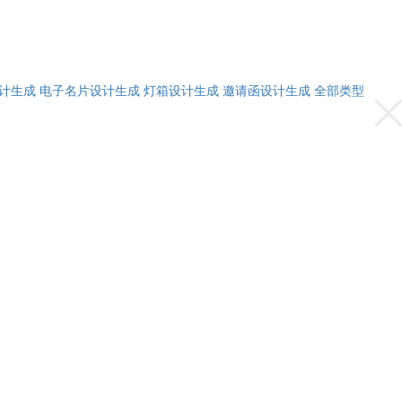
计生成
电子名片设计生成
灯箱设计生成
邀请函设计生成
全部类型