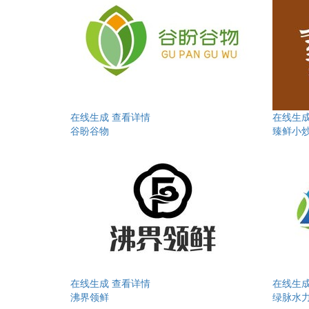
在线生成
查看详情
在线生
谷盼谷物
臻鲜小
在线生成
查看详情
在线生
沸界领鲜
绿脉水