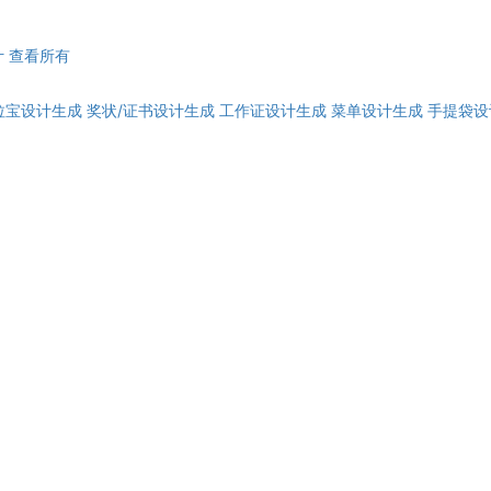
计
查看所有
拉宝设计生成
奖状/证书设计生成
工作证设计生成
菜单设计生成
手提袋设