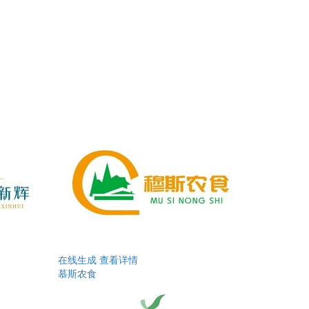
在线生成
查看详情
慕斯农食