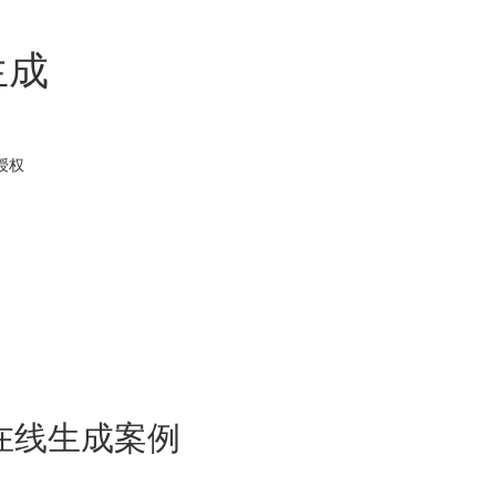
生成
授权
在线生成案例