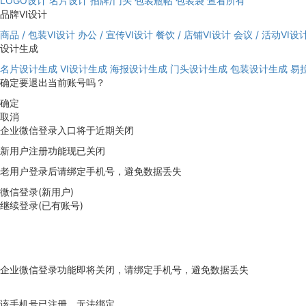
LOGO设计
名片设计
招牌/门头
包装瓶帖
包装袋
查看所有
品牌VI设计
商品 / 包装VI设计
办公 / 宣传VI设计
餐饮 / 店铺VI设计
会议 / 活动VI设
设计生成
名片设计生成
VI设计生成
海报设计生成
门头设计生成
包装设计生成
易
确定要退出当前账号吗？
确定
取消
企业微信登录入口将于近期关闭
新用户注册功能现已关闭
老用户登录后请绑定手机号，避免数据丢失
微信登录(新用户)
继续登录(已有账号)
企业微信登录功能即将关闭，请绑定手机号，避免数据丢失
去绑定
该手机号已注册，无法绑定