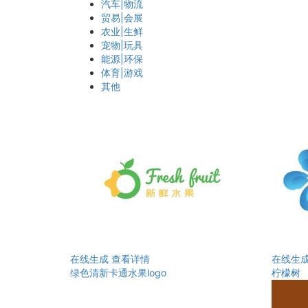
汽车|物流
贸易|会展
农业|生鲜
宠物|玩具
能源|环保
体育|游戏
其他
在线生成
查看详情
在线生
绿色清新卡通水果logo
柠檬树