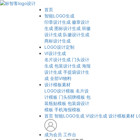
首页
智能LOGO生成
印章设计生成
徽章设计
生成
图标设计生成
班徽
设计生成
队徽设计生成
商标设计生成
LOGO设计定制
VI设计生成
名片设计生成
门头设计
生成
包装设计生成
海报
设计生成
手提袋设计生
成
全部VI物料
设计模板素材
LOGO设计模板
名片设
计模板
门头招牌模板
包
装瓶贴模板
包装袋设计
模板
手机海报模板
首页
智能LOGO生成
VI设计生成
设计模板素材
L
成为会员
工作台