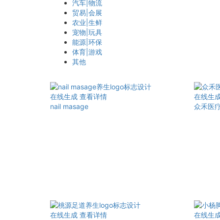
汽车|物流
贸易|会展
农业|生鲜
宠物|玩具
能源|环保
体育|游戏
其他
在线生成
查看详情
在线生
nail masage
众禾医
在线生成
查看详情
在线生