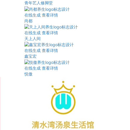
青年艺人修脚堂
在线生成
查看详情
尚都
在线生成
查看详情
天上人间
在线生成
查看详情
鑫宝宏
在线生成
查看详情
悦傲