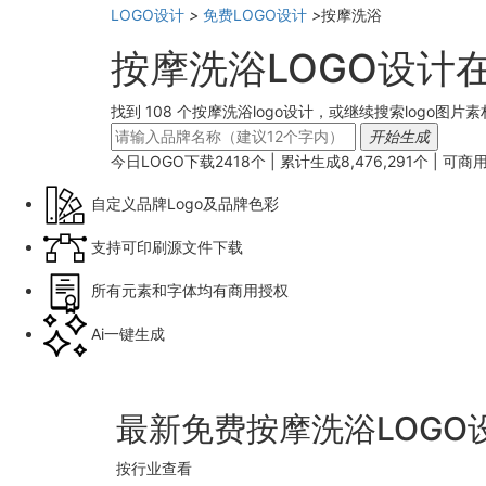
LOGO设计
>
免费LOGO设计
>
按摩洗浴
按摩洗浴LOGO设计
找到 108 个按摩洗浴logo设计，或继续搜索logo图片素
开始生成
今日LOGO下载
2418
个 | 累计生成
8,476,291
个 |
可商
自定义品牌Logo及品牌色彩
支持可印刷源文件下载
所有元素和字体均有商用授权
Ai一键生成
最新免费按摩洗浴LOGO
按行业查看