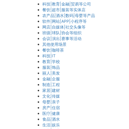
科技|教育|金融|贸易等公司
餐饮|超市|服装等实体店
农产品|酒水|数码|母婴等产品
软件|网站|APP|小程序等
网店|自媒体|社交头像等
班级|球队|协会等组织
会议|演出|赛事等活动
其他使用场景
餐饮|咖啡茶
科技|IT
教育|学校
服装|饰品
丽人|美发
金融|企服
制造|工程
家居|建材
文化|传媒
母婴|亲子
房产|住宿
医疗|健康
食品|酒水
生活|娱乐