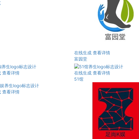
艺
在线生成
查看详情
富园堂
成
查看详情
在线生成
查看详情
51馆
成
查看详情