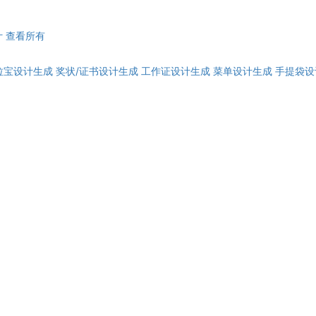
计
查看所有
拉宝设计生成
奖状/证书设计生成
工作证设计生成
菜单设计生成
手提袋设