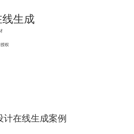
在线生成
材
用
授权
设计在线生成案例