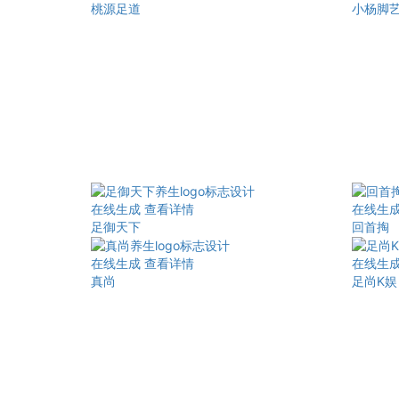
桃源足道
小杨脚
在线生成
查看详情
在线生
足御天下
回首掏
在线生成
查看详情
在线生
真尚
足尚K娱