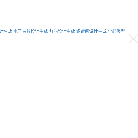
计生成
电子名片设计生成
灯箱设计生成
邀请函设计生成
全部类型