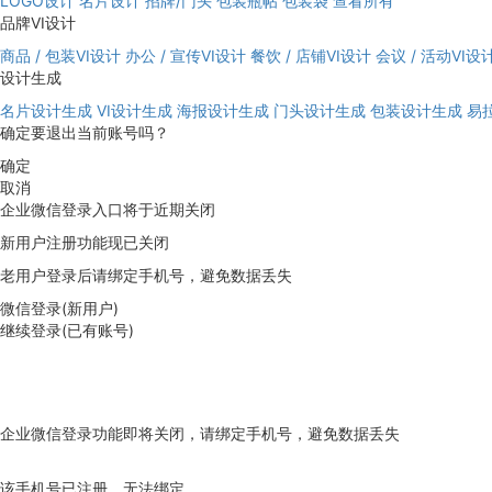
LOGO设计
名片设计
招牌/门头
包装瓶帖
包装袋
查看所有
品牌VI设计
商品 / 包装VI设计
办公 / 宣传VI设计
餐饮 / 店铺VI设计
会议 / 活动VI设
设计生成
名片设计生成
VI设计生成
海报设计生成
门头设计生成
包装设计生成
易
确定要退出当前账号吗？
确定
取消
企业微信登录入口将于近期关闭
新用户注册功能现已关闭
老用户登录后请绑定手机号，避免数据丢失
微信登录(新用户)
继续登录(已有账号)
企业微信登录功能即将关闭，请绑定手机号，避免数据丢失
去绑定
该手机号已注册，无法绑定