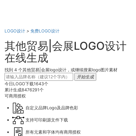
LOGO设计
>
免费LOGO设计
其他贸易|会展LOGO设计
在线生成
找到 4 个其他贸易|会展logo设计，或继续搜索logo图片素材
开始生成
今日LOGO下载
1643
个
累计生成
8476291
个
可商用
授权
自定义品牌Logo及品牌色彩
支持可印刷源文件下载
所有元素和字体均有商用授权