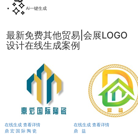
Ai一键生成
最新免费其他贸易|会展LOGO
设计在线生成案例
在线生成
查看详情
在线生成
查看详情
鼎 宏 国 际 陶 瓷
鼎 益