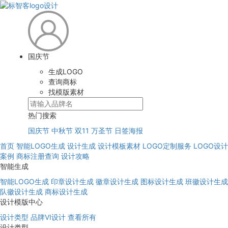
国庆节
生成LOGO
查询商标
找模版素材
热门搜索
国庆节
中秋节
双11
万圣节
日签海报
首页
智能LOGO生成
设计生成
设计模板素材
LOGO定制服务
LOGO设计
案例
商标注册查询
设计攻略
智能生成
智能LOGO生成
印章设计生成
徽章设计生成
图标设计生成
班徽设计生成
队徽设计生成
商标设计生成
设计模版中心
设计类型
品牌VI设计
查看所有
设计类型