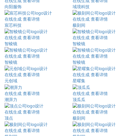
在线生成
查看详情
在线生成
查看详情
向阳服饰
域境科技
在线生成
查看详情
在线生成
查看详情
宸芯科技
极刻间
在线生成
查看详情
在线生成
查看详情
智棱镜
智棱镜
在线生成
查看详情
在线生成
查看详情
智棱镜
智棱镜
在线生成
查看详情
在线生成
查看详情
元创域
星曜集
在线生成
查看详情
在线生成
查看详情
潮湃力
顶瓜瓜
在线生成
查看详情
在线生成
查看详情
顶点
极刻间
在线生成
查看详情
在线生成
查看详情