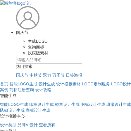
国庆节
生成LOGO
查询商标
找模版素材
热门搜索
国庆节
中秋节
双11
万圣节
日签海报
首页
智能LOGO生成
设计生成
设计模板素材
LOGO定制服务
LOGO设计
案例
商标注册查询
设计攻略
智能生成
智能LOGO生成
印章设计生成
徽章设计生成
图标设计生成
班徽设计生成
队徽设计生成
商标设计生成
设计模版中心
设计类型
品牌VI设计
查看所有
设计类型