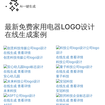
Ai一键生成
最新免费家用电器LOGO设计
在线生成案例
在线生成
查看详情
在线生成
查看详情
创意科技传媒公司logo设计
科技公司logo设计
在线生成
查看详情
在线生成
查看详情
安心幼儿园
量子科技
在线生成
查看详情
在线生成
查看详情
未来科技
安冠科技
在线生成
查看详情
在线生成
查看详情
ASPT
联邦科技