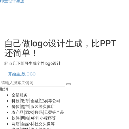
印章设计生成
自己做logo设计生成，比PPT
还简单！
轻点几下即可生成个性logo设计
开始生成LOGO
取消
全部服务
科技|教育|金融|贸易等公司
餐饮|超市|服装等实体店
农产品|酒水|数码|母婴等产品
软件|网站|APP|小程序等
网店|自媒体|社交头像等