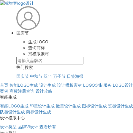
国庆节
生成LOGO
查询商标
找模版素材
热门搜索
国庆节
中秋节
双11
万圣节
日签海报
首页
智能LOGO生成
设计生成
设计模板素材
LOGO定制服务
LOGO设计
案例
商标注册查询
设计攻略
智能生成
智能LOGO生成
印章设计生成
徽章设计生成
图标设计生成
班徽设计生成
队徽设计生成
商标设计生成
设计模版中心
设计类型
品牌VI设计
查看所有
设计类型