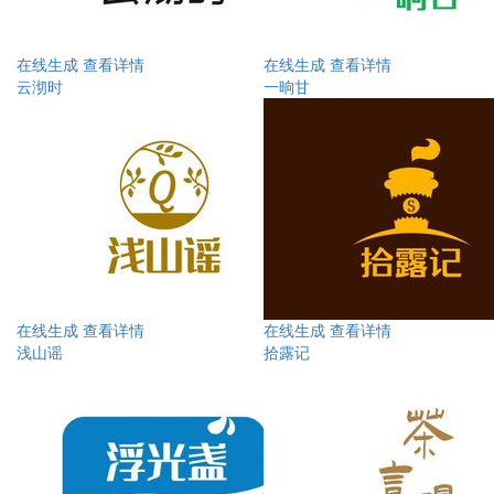
在线生成
查看详情
在线生成
查看详情
云沏时
一晌甘
在线生成
查看详情
在线生成
查看详情
浅山谣
拾露记