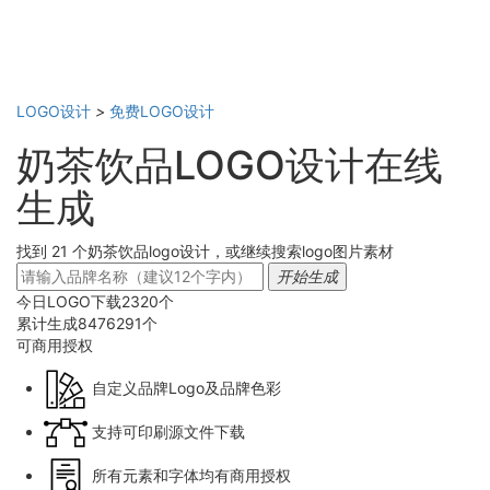
LOGO设计
>
免费LOGO设计
奶茶饮品LOGO设计在线
生成
找到 21 个奶茶饮品logo设计，或继续搜索logo图片素材
开始生成
今日LOGO下载
2320
个
累计生成
8476291
个
可商用
授权
自定义品牌Logo及品牌色彩
支持可印刷源文件下载
所有元素和字体均有商用授权