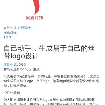
在线生成
查看详情
同鑫灯饰
1
2
3
自己动手，生成属于自己的丝
带logo设计
即刻生成LOGO
智能化丝带logo设计生成
只需要公司/品牌名称、所属行业，标智客就能智能化分析，为您自
动生成图文结合logo、文字logo、徽章logo等多种创意设计供你选
择，比你更懂你！
个性化编辑
强大图文编辑器让你可以对logo在线生成结果随心所欲地调整图
标、字体、颜色、布局等，让你的丝带logo设计更加个性，与众不