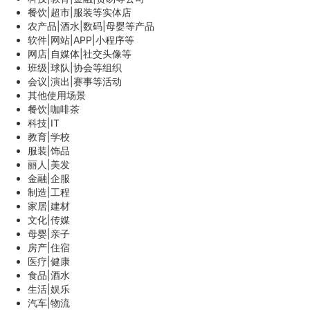
餐饮|超市|服装等实体店
农产品|酒水|数码|母婴等产品
软件|网站|APP|小程序等
网店|自媒体|社交头像等
班级|球队|协会等组织
会议|演出|赛事等活动
其他使用场景
餐饮|咖啡茶
科技|IT
教育|学校
服装|饰品
丽人|美发
金融|企服
制造|工程
家居|建材
文化|传媒
母婴|亲子
房产|住宿
医疗|健康
食品|酒水
生活|娱乐
汽车|物流