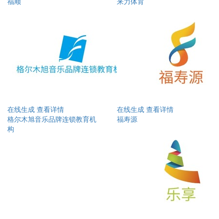
福顺
来力体育
在线生成
查看详情
在线生成
查看详情
格尔木旭音乐品牌连锁教育机
福寿源
构