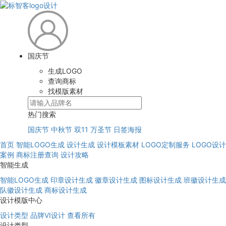
国庆节
生成LOGO
查询商标
找模版素材
热门搜索
国庆节
中秋节
双11
万圣节
日签海报
首页
智能LOGO生成
设计生成
设计模板素材
LOGO定制服务
LOGO设计
案例
商标注册查询
设计攻略
智能生成
智能LOGO生成
印章设计生成
徽章设计生成
图标设计生成
班徽设计生成
队徽设计生成
商标设计生成
设计模版中心
设计类型
品牌VI设计
查看所有
设计类型