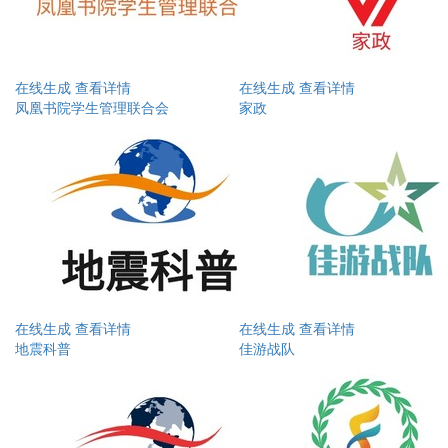
在线生成
查看详情
在线生成
查看详情
凤凰书院学生管理联合会
家政
在线生成
查看详情
在线生成
查看详情
地震科普
佳游战队