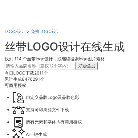
LOGO设计
>
免费LOGO设计
丝带LOGO设计在线生成
找到 114 个丝带logo设计，或继续搜索logo图片素材
开始生成
今日LOGO下载
2611
个
累计生成
8476291
个
可商用
授权
自定义品牌Logo及品牌色彩
支持可印刷源文件下载
所有元素和字体均有商用授权
Ai一键生成