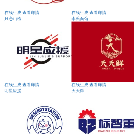
在线生成
查看详情
在线生成
查看详情
只恋山楂
李氏面馆
在线生成
查看详情
在线生成
查看详情
明星应援
天天鲜