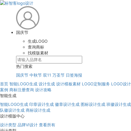
国庆节
生成LOGO
查询商标
找模版素材
热门搜索
国庆节
中秋节
双11
万圣节
日签海报
首页
智能LOGO生成
设计生成
设计模板素材
LOGO定制服务
LOGO设计
案例
商标注册查询
设计攻略
智能生成
智能LOGO生成
印章设计生成
徽章设计生成
图标设计生成
班徽设计生成
队徽设计生成
商标设计生成
设计模版中心
设计类型
品牌VI设计
查看所有
设计类型