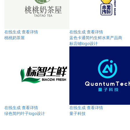
在线生成
查看详情
在线生成
查看详情
桃桃奶茶屋
蓝色卡通简约生鲜水果产品商
标店铺logo设计
在线生成
查看详情
在线生成
查看详情
绿色简约叶子logo设计
量子科技