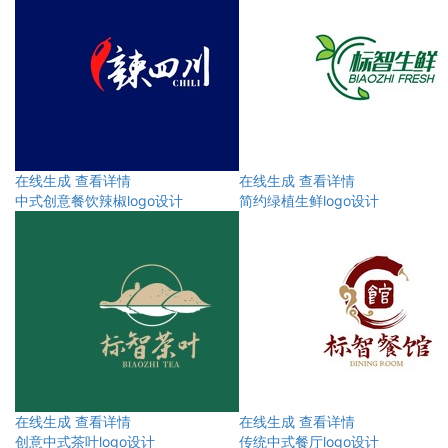
在线生成
查看详情
在线生成
查看详情
中式创意餐饮辣椒logo设计
简约绿植生鲜logo设计
在线生成
查看详情
在线生成
查看详情
创意中式茶叶logo设计
传统中式餐厅logo设计