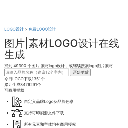
LOGO设计
>
免费LOGO设计
图片|素材LOGO设计在线
生成
找到 49390 个图片|素材logo设计，或继续搜索logo图片素材
开始生成
今日LOGO下载
1351
个
累计生成
8476291
个
可商用
授权
自定义品牌Logo及品牌色彩
支持可印刷源文件下载
所有元素和字体均有商用授权