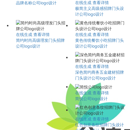
在线生成
查看详情
品牌名称公司logo设计
极简主义高级感招牌门头设
计公司logo设计
在线生成
查看详情
在线生成
查看详情
简约时尚高级理发门头招牌
黄色传统餐饮小吃招牌门头
公司logo设计
设计公司logo设计
在线生成
查看详情
深色简约商务五金建材招牌
门头设计公司logo设计
在线生成
查看详情
简悦公司logo设计
在线生成
查看详情
红色创意条纹招牌门头设计