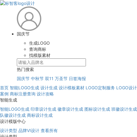
国庆节
生成LOGO
查询商标
找模版素材
热门搜索
国庆节
中秋节
双11
万圣节
日签海报
首页
智能LOGO生成
设计生成
设计模板素材
LOGO定制服务
LOGO设计
案例
商标注册查询
设计攻略
智能生成
智能LOGO生成
印章设计生成
徽章设计生成
图标设计生成
班徽设计生成
队徽设计生成
商标设计生成
设计模版中心
设计类型
品牌VI设计
查看所有
设计类型