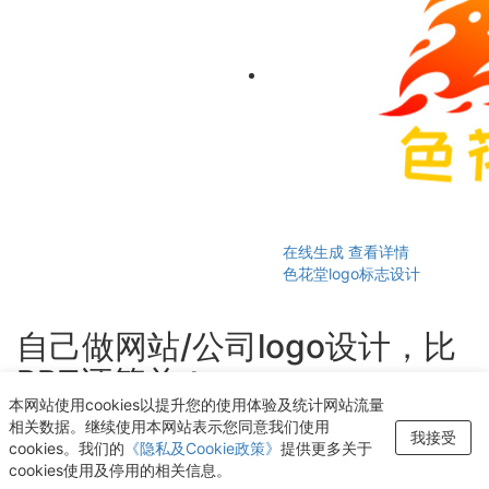
在线生成
查看详情
色花堂logo标志设计
自己做网站/公司logo设计，比
PPT还简单！
本网站使用cookies以提升您的使用体验及统计网站流量
轻点几下即可获得个性化logo设计
相关数据。继续使用本网站表示您同意我们使用
我接受
cookies。我们的
《隐私及Cookie政策》
提供更多关于
开始生成LOGO
cookies使用及停用的相关信息。