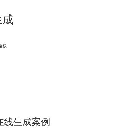
生成
授权
在线生成案例