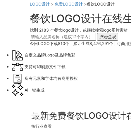
LOGO设计
>
免费LOGO设计
>
餐饮LOGO设计
餐饮LOGO设计在线
找到 2183 个餐饮logo设计，或继续搜索logo图片素材
开始生成
今日LOGO下载
810
个 | 累计生成
8,476,291
个 |
可商用
自定义品牌Logo及品牌色彩
支持可印刷源文件下载
所有元素和字体均有商用授权
Ai一键生成
最新免费餐饮LOGO设计
按行业查看