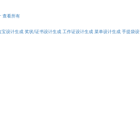
计
查看所有
拉宝设计生成
奖状/证书设计生成
工作证设计生成
菜单设计生成
手提袋设