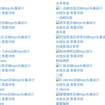
乐享零食
成
查看详情
在线生成
查看详情
一品鲜拉面
成
查看详情
在线生成
查看详情
将军巷
成
查看详情
在线生成
查看详情
生
托瑞普酒店管理
成
查看详情
在线生成
查看详情
Cake
蚝味烤吧
成
查看详情
在线生成
查看详情
茶
三脉
成
查看详情
在线生成
查看详情
ast
S olbrew
成
查看详情
在线生成
查看详情
rew
暖暖咖啡