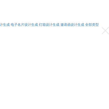
计生成
电子名片设计生成
灯箱设计生成
邀请函设计生成
全部类型