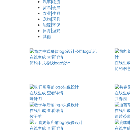
汽车|物流
贸易|会展
农业|生鲜
宠物|玩具
能源|环保
体育|游戏
其他
在线生成
查看详情
在线生
简约中式餐饮logo设计
简约创意
在线生成
查看详情
在线生
味轩阁
共春园
在线生成
查看详情
在线生
牧子羊
迪茜茶
在线生成
查看详情
在线生