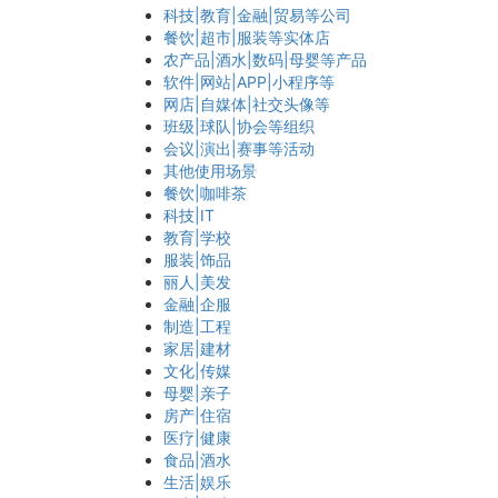
科技|教育|金融|贸易等公司
餐饮|超市|服装等实体店
农产品|酒水|数码|母婴等产品
软件|网站|APP|小程序等
网店|自媒体|社交头像等
班级|球队|协会等组织
会议|演出|赛事等活动
其他使用场景
餐饮|咖啡茶
科技|IT
教育|学校
服装|饰品
丽人|美发
金融|企服
制造|工程
家居|建材
文化|传媒
母婴|亲子
房产|住宿
医疗|健康
食品|酒水
生活|娱乐