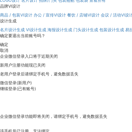
LOGO设计
名片设计
招牌/门头
包装瓶帖
包装袋
查看所有
品牌VI设计
商品 / 包装VI设计
办公 / 宣传VI设计
餐饮 / 店铺VI设计
会议 / 活动VI设
设计生成
名片设计生成
VI设计生成
海报设计生成
门头设计生成
包装设计生成
易
确定要退出当前账号吗？
确定
取消
企业微信登录入口将于近期关闭
新用户注册功能现已关闭
老用户登录后请绑定手机号，避免数据丢失
微信登录(新用户)
继续登录(已有账号)
企业微信登录功能即将关闭，请绑定手机号，避免数据丢失
去绑定
该手机号已注册，无法绑定