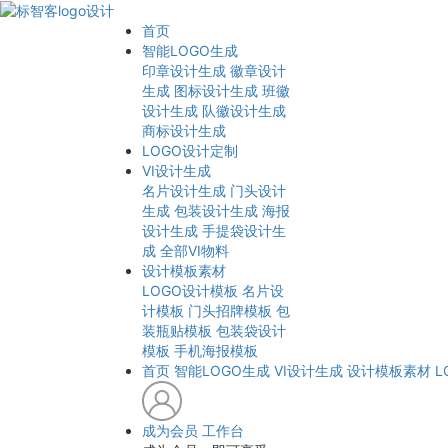
首页
智能LOGO生成
印章设计生成
徽章设计
生成
图标设计生成
班徽
设计生成
队徽设计生成
商标设计生成
LOGO设计定制
VI设计生成
名片设计生成
门头设计
生成
包装设计生成
海报
设计生成
手提袋设计生
成
全部VI物料
设计模板素材
LOGO设计模板
名片设
计模板
门头招牌模板
包
装瓶贴模板
包装袋设计
模板
手机海报模板
首页
智能LOGO生成
VI设计生成
设计模板素材
L
成为会员
工作台