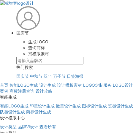
国庆节
生成LOGO
查询商标
找模版素材
热门搜索
国庆节
中秋节
双11
万圣节
日签海报
首页
智能LOGO生成
设计生成
设计模板素材
LOGO定制服务
LOGO设计
案例
商标注册查询
设计攻略
智能生成
智能LOGO生成
印章设计生成
徽章设计生成
图标设计生成
班徽设计生成
队徽设计生成
商标设计生成
设计模版中心
设计类型
品牌VI设计
查看所有
设计类型