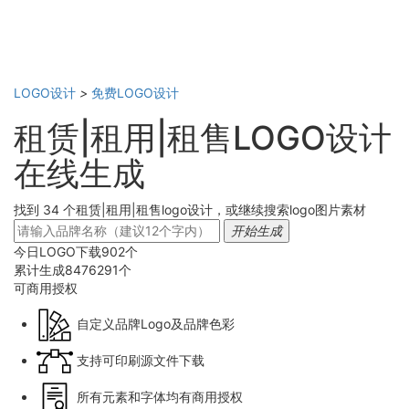
LOGO设计
>
免费LOGO设计
租赁|租用|租售LOGO设计
在线生成
找到 34 个租赁|租用|租售logo设计，或继续搜索logo图片素材
开始生成
今日LOGO下载
902
个
累计生成
8476291
个
可商用
授权
自定义品牌Logo及品牌色彩
支持可印刷源文件下载
所有元素和字体均有商用授权