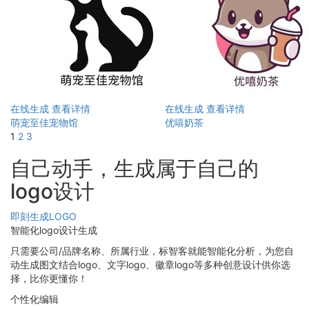
在线生成
查看详情
在线生成
查看详情
萌宠至佳宠物馆
优嘻奶茶
1
2
3
自己动手，生成属于自己的
logo设计
即刻生成LOGO
智能化logo设计生成
只需要公司/品牌名称、所属行业，标智客就能智能化分析，为您自
动生成图文结合logo、文字logo、徽章logo等多种创意设计供你选
择，比你更懂你！
个性化编辑