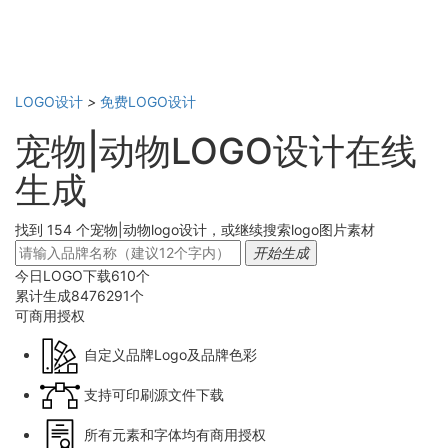
LOGO设计
>
免费LOGO设计
宠物|动物LOGO设计在线
生成
找到 154 个宠物|动物logo设计，或继续搜索logo图片素材
开始生成
今日LOGO下载
610
个
累计生成
8476291
个
可商用
授权
自定义品牌Logo及品牌色彩
支持可印刷源文件下载
所有元素和字体均有商用授权