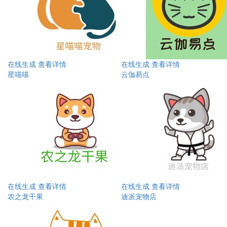
在线生成
查看详情
在线生成
查看详情
星喵喵
云伽易点
在线生成
查看详情
在线生成
查看详情
农之龙干果
迪派宠物店