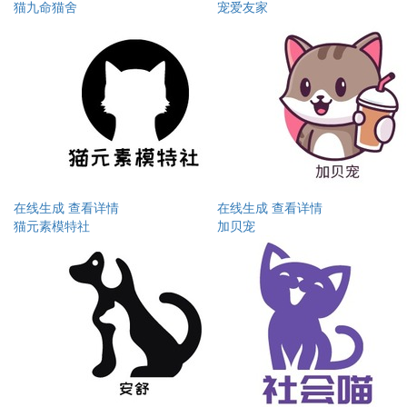
猫九命猫舍
宠爱友家
在线生成
查看详情
在线生成
查看详情
猫元素模特社
加贝宠