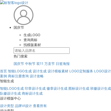
国庆节
生成LOGO
查询商标
找模版素材
热门搜索
国庆节
中秋节
双11
万圣节
日签海报
首页
智能LOGO生成
设计生成
设计模板素材
LOGO定制服务
LOGO设计
案例
商标注册查询
设计攻略
智能生成
智能LOGO生成
印章设计生成
徽章设计生成
图标设计生成
班徽设计生成
队徽设计生成
商标设计生成
设计模版中心
设计类型
品牌VI设计
查看所有
设计类型