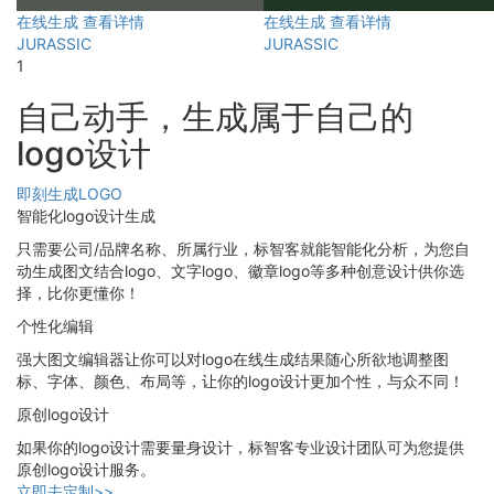
在线生成
查看详情
在线生成
查看详情
JURASSIC
JURASSIC
1
自己动手，生成属于自己的
logo设计
即刻生成LOGO
智能化logo设计生成
只需要公司/品牌名称、所属行业，标智客就能智能化分析，为您自
动生成图文结合logo、文字logo、徽章logo等多种创意设计供你选
择，比你更懂你！
个性化编辑
强大图文编辑器让你可以对logo在线生成结果随心所欲地调整图
标、字体、颜色、布局等，让你的logo设计更加个性，与众不同！
原创logo设计
如果你的logo设计需要量身设计，标智客专业设计团队可为您提供
原创logo设计服务。
立即去定制>>