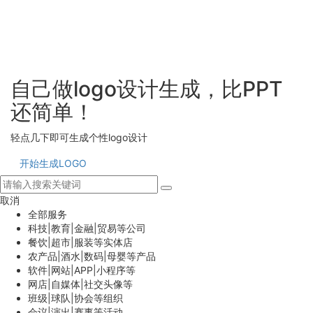
自己做logo设计生成，比PPT
还简单！
轻点几下即可生成个性logo设计
开始生成LOGO
取消
全部服务
科技|教育|金融|贸易等公司
餐饮|超市|服装等实体店
农产品|酒水|数码|母婴等产品
软件|网站|APP|小程序等
网店|自媒体|社交头像等
班级|球队|协会等组织
会议|演出|赛事等活动