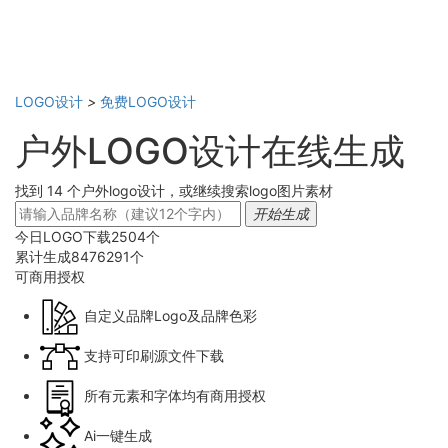
LOGO设计
>
免费LOGO设计
户外LOGO设计在线生成
找到 14 个户外logo设计，或继续搜索logo图片素材
开始生成
今日LOGO下载
2504
个
累计生成
8476291
个
可商用
授权
自定义品牌Logo及品牌色彩
支持可印刷源文件下载
所有元素和字体均有商用授权
Ai一键生成