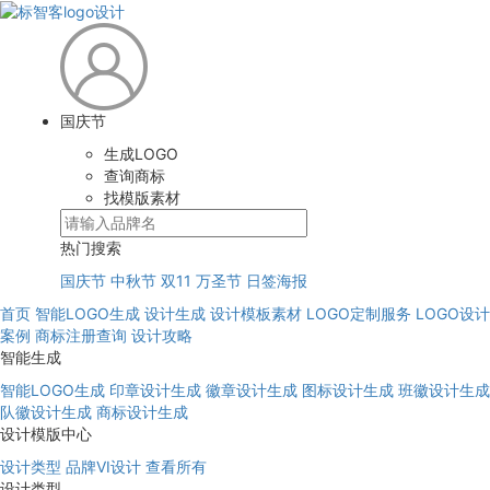
国庆节
生成LOGO
查询商标
找模版素材
热门搜索
国庆节
中秋节
双11
万圣节
日签海报
首页
智能LOGO生成
设计生成
设计模板素材
LOGO定制服务
LOGO设计
案例
商标注册查询
设计攻略
智能生成
智能LOGO生成
印章设计生成
徽章设计生成
图标设计生成
班徽设计生成
队徽设计生成
商标设计生成
设计模版中心
设计类型
品牌VI设计
查看所有
设计类型