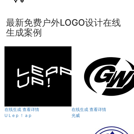
最新免费户外LOGO设计在线
生成案例
在线生成
查看详情
在线生成
查看详情
U L e p ！ a p
光威