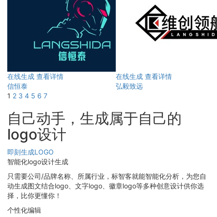
在线生成
查看详情
在线生成
查看详情
信恒泰
弘毅致远
1
2
3
4
5
6
7
自己动手，生成属于自己的
logo设计
即刻生成LOGO
智能化logo设计生成
只需要公司/品牌名称、所属行业，标智客就能智能化分析，为您自
动生成图文结合logo、文字logo、徽章logo等多种创意设计供你选
择，比你更懂你！
个性化编辑