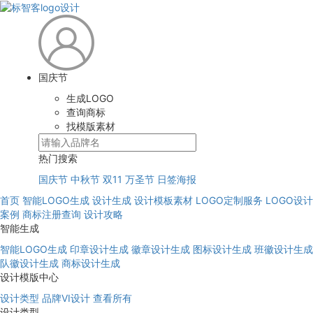
国庆节
生成LOGO
查询商标
找模版素材
热门搜索
国庆节
中秋节
双11
万圣节
日签海报
首页
智能LOGO生成
设计生成
设计模板素材
LOGO定制服务
LOGO设计
案例
商标注册查询
设计攻略
智能生成
智能LOGO生成
印章设计生成
徽章设计生成
图标设计生成
班徽设计生成
队徽设计生成
商标设计生成
设计模版中心
设计类型
品牌VI设计
查看所有
设计类型