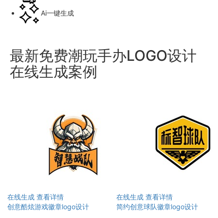
Ai一键生成
最新免费潮玩手办LOGO设计
在线生成案例
在线生成
查看详情
在线生成
查看详情
创意酷炫游戏徽章logo设计
简约创意球队徽章logo设计