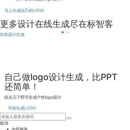
马上生成自己的LOGO
更多设计在线生成尽在标智客
印章设计生成
自己做logo设计生成，比PPT
还简单！
轻点几下即可生成个性logo设计
开始生成LOGO
取消
全部服务