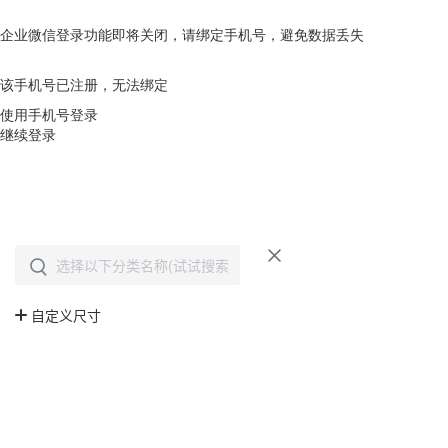
企业微信登录功能即将关闭，请绑定手机号，避免数据丢失
去绑定
该手机号已注册，无法绑定
使用手机号登录
继续登录