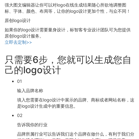
强大图文编辑器让你可以对logo在线生成结果随心所欲地调整图
标、字体、颜色、布局等，让你的logo设计更加个性，与众不同！
原创logo设计
如果你的logo设计需要量身设计，标智客专业设计团队可为您提供
原创logo设计服务。
立即去定制>>
只需要6步，您就可以生成您自
己的logo设计
01
输入品牌名称
填入您需要在logo设计中展示的品牌、商标或者网站名称，这
是logo设计生成中的重要信息。
02
告诉我你的行业
品牌所属行业可以告诉我们这个品牌在做什么，有利于我们分