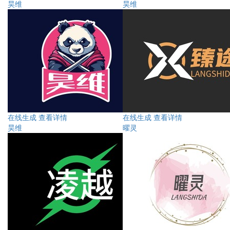
昊维
昊维
在线生成
查看详情
在线生成
查看详情
昊维
曜灵