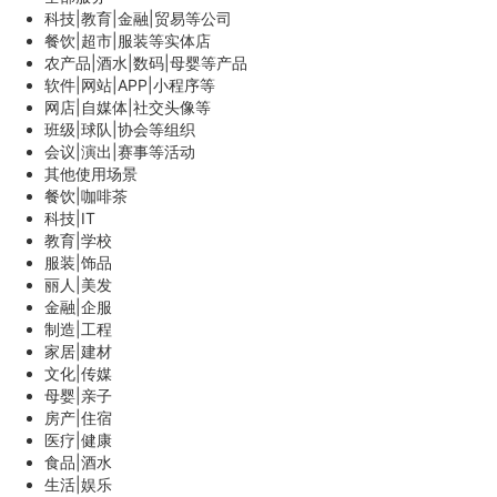
科技|教育|金融|贸易等公司
餐饮|超市|服装等实体店
农产品|酒水|数码|母婴等产品
软件|网站|APP|小程序等
网店|自媒体|社交头像等
班级|球队|协会等组织
会议|演出|赛事等活动
其他使用场景
餐饮|咖啡茶
科技|IT
教育|学校
服装|饰品
丽人|美发
金融|企服
制造|工程
家居|建材
文化|传媒
母婴|亲子
房产|住宿
医疗|健康
食品|酒水
生活|娱乐