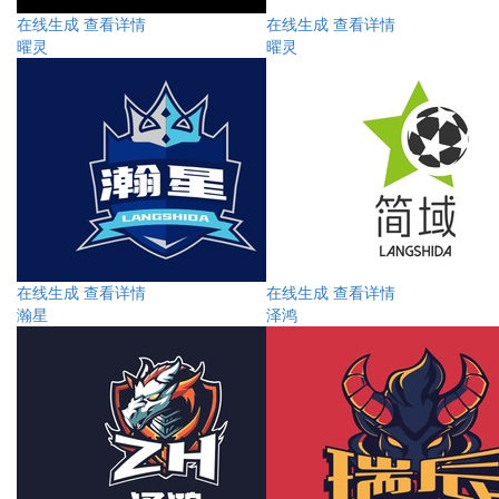
在线生成
查看详情
在线生成
查看详情
曜灵
曜灵
在线生成
查看详情
在线生成
查看详情
瀚星
泽鸿