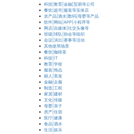
科技|教育|金融|贸易等公司
餐饮|超市|服装等实体店
农产品|酒水|数码|母婴等产品
软件|网站|APP|小程序等
网店|自媒体|社交头像等
班级|球队|协会等组织
会议|演出|赛事等活动
其他使用场景
餐饮|咖啡茶
科技|IT
教育|学校
服装|饰品
丽人|美发
金融|企服
制造|工程
家居|建材
文化|传媒
母婴|亲子
房产|住宿
医疗|健康
食品|酒水
生活|娱乐