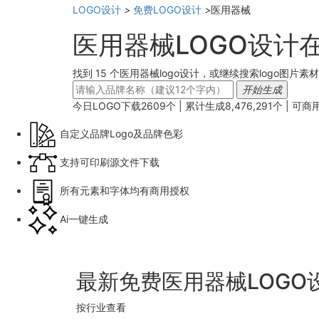
LOGO设计
>
免费LOGO设计
>
医用器械
医用器械LOGO设计
找到 15 个医用器械logo设计，或继续搜索logo图片素材
开始生成
今日LOGO下载
2609
个 | 累计生成
8,476,291
个 |
可商
自定义品牌Logo及品牌色彩
支持可印刷源文件下载
所有元素和字体均有商用授权
Ai一键生成
最新免费医用器械LOGO
按行业查看