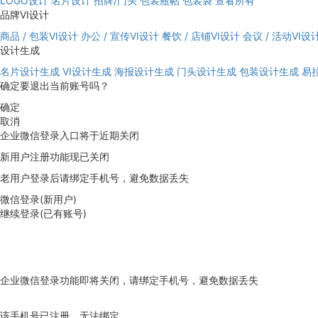
LOGO设计
名片设计
招牌/门头
包装瓶帖
包装袋
查看所有
品牌VI设计
商品 / 包装VI设计
办公 / 宣传VI设计
餐饮 / 店铺VI设计
会议 / 活动VI设
设计生成
名片设计生成
VI设计生成
海报设计生成
门头设计生成
包装设计生成
易
确定要退出当前账号吗？
确定
取消
企业微信登录入口将于近期关闭
新用户注册功能现已关闭
老用户登录后请绑定手机号，避免数据丢失
微信登录(新用户)
继续登录(已有账号)
企业微信登录功能即将关闭，请绑定手机号，避免数据丢失
去绑定
该手机号已注册，无法绑定