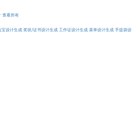
计
查看所有
拉宝设计生成
奖状/证书设计生成
工作证设计生成
菜单设计生成
手提袋设