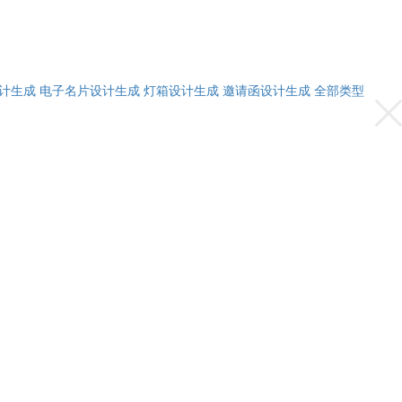
计生成
电子名片设计生成
灯箱设计生成
邀请函设计生成
全部类型