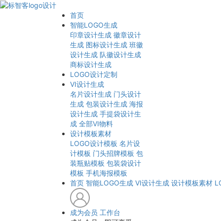
首页
智能LOGO生成
印章设计生成
徽章设计
生成
图标设计生成
班徽
设计生成
队徽设计生成
商标设计生成
LOGO设计定制
VI设计生成
名片设计生成
门头设计
生成
包装设计生成
海报
设计生成
手提袋设计生
成
全部VI物料
设计模板素材
LOGO设计模板
名片设
计模板
门头招牌模板
包
装瓶贴模板
包装袋设计
模板
手机海报模板
首页
智能LOGO生成
VI设计生成
设计模板素材
L
成为会员
工作台