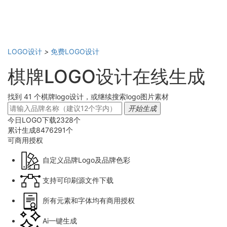
LOGO设计
>
免费LOGO设计
棋牌LOGO设计在线生成
找到 41 个棋牌logo设计，或继续搜索logo图片素材
开始生成
今日LOGO下载
2328
个
累计生成
8476291
个
可商用
授权
自定义品牌Logo及品牌色彩
支持可印刷源文件下载
所有元素和字体均有商用授权
Ai一键生成