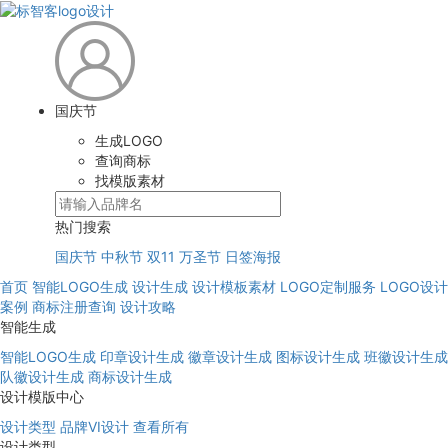
国庆节
生成LOGO
查询商标
找模版素材
热门搜索
国庆节
中秋节
双11
万圣节
日签海报
首页
智能LOGO生成
设计生成
设计模板素材
LOGO定制服务
LOGO设计
案例
商标注册查询
设计攻略
智能生成
智能LOGO生成
印章设计生成
徽章设计生成
图标设计生成
班徽设计生成
队徽设计生成
商标设计生成
设计模版中心
设计类型
品牌VI设计
查看所有
设计类型