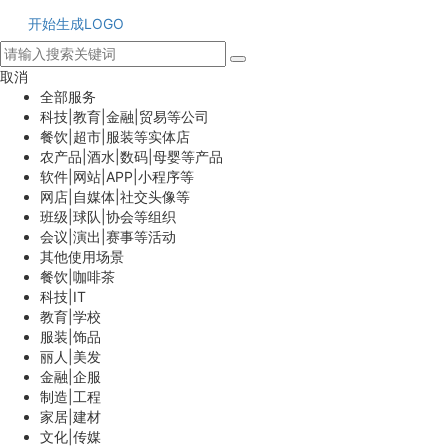
开始生成LOGO
取消
全部服务
科技|教育|金融|贸易等公司
餐饮|超市|服装等实体店
农产品|酒水|数码|母婴等产品
软件|网站|APP|小程序等
网店|自媒体|社交头像等
班级|球队|协会等组织
会议|演出|赛事等活动
其他使用场景
餐饮|咖啡茶
科技|IT
教育|学校
服装|饰品
丽人|美发
金融|企服
制造|工程
家居|建材
文化|传媒