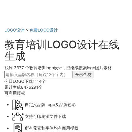
LOGO设计
>
免费LOGO设计
教育培训LOGO设计在线
生成
找到 3377 个教育培训logo设计，或继续搜索logo图片素材
开始生成
今日LOGO下载
1114
个
累计生成
8476291
个
可商用
授权
自定义品牌Logo及品牌色彩
支持可印刷源文件下载
所有元素和字体均有商用授权