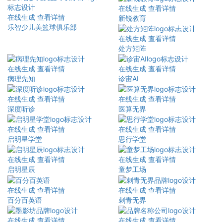
在线生成
查看详情
在线生成
查看详情
新锐教育
乐智少儿美篮球俱乐部
在线生成
查看详情
处方矩阵
在线生成
查看详情
在线生成
查看详情
病理先知
诊宙AI
在线生成
查看详情
在线生成
查看详情
深度听诊
医算无界
在线生成
查看详情
在线生成
查看详情
启明星学堂
思行学堂
在线生成
查看详情
在线生成
查看详情
启明星辰
童梦工场
在线生成
查看详情
在线生成
查看详情
百分百英语
刺青无界
在线生成
查看详情
在线生成
查看详情