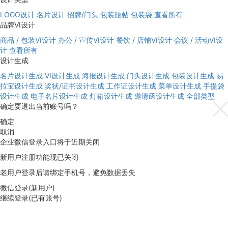
LOGO设计
名片设计
招牌/门头
包装瓶帖
包装袋
查看所有
品牌VI设计
商品 / 包装VI设计
办公 / 宣传VI设计
餐饮 / 店铺VI设计
会议 / 活动VI设
计
查看所有
设计生成
名片设计生成
VI设计生成
海报设计生成
门头设计生成
包装设计生成
易
拉宝设计生成
奖状/证书设计生成
工作证设计生成
菜单设计生成
手提袋
设计生成
电子名片设计生成
灯箱设计生成
邀请函设计生成
全部类型
确定要退出当前账号吗？
确定
取消
企业微信登录入口将于近期关闭
新用户注册功能现已关闭
老用户登录后请绑定手机号，避免数据丢失
微信登录(新用户)
继续登录(已有账号)