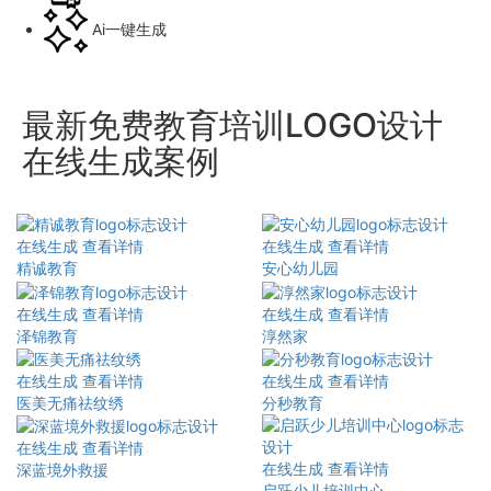
Ai一键生成
最新免费教育培训LOGO设计
在线生成案例
在线生成
查看详情
在线生成
查看详情
精诚教育
安心幼儿园
在线生成
查看详情
在线生成
查看详情
泽锦教育
淳然家
在线生成
查看详情
在线生成
查看详情
医美无痛祛纹绣
分秒教育
在线生成
查看详情
在线生成
查看详情
深蓝境外救援
启跃少儿培训中心