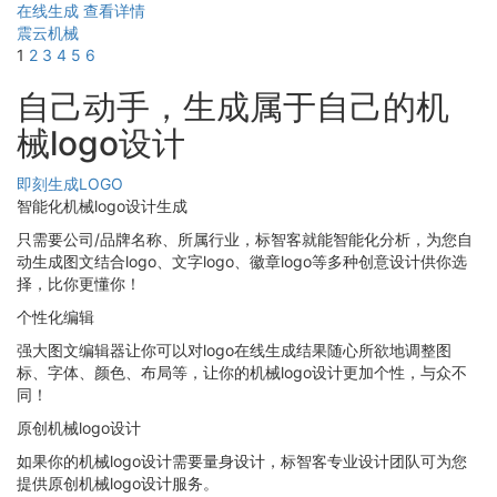
在线生成
查看详情
震云机械
1
2
3
4
5
6
自己动手，生成属于自己的机
械logo设计
即刻生成LOGO
智能化机械logo设计生成
只需要公司/品牌名称、所属行业，标智客就能智能化分析，为您自
动生成图文结合logo、文字logo、徽章logo等多种创意设计供你选
择，比你更懂你！
个性化编辑
强大图文编辑器让你可以对logo在线生成结果随心所欲地调整图
标、字体、颜色、布局等，让你的机械logo设计更加个性，与众不
同！
原创机械logo设计
如果你的机械logo设计需要量身设计，标智客专业设计团队可为您
提供原创机械logo设计服务。