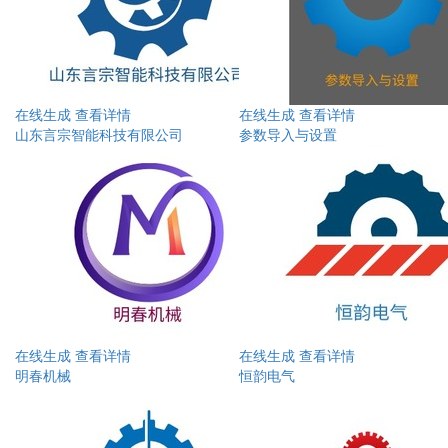
在线生成
查看详情
在线生成
查看详情
山东言宗智能科技有限公司
参数导入与设置
在线生成
查看详情
在线生成
查看详情
明春机械
恒韵电气