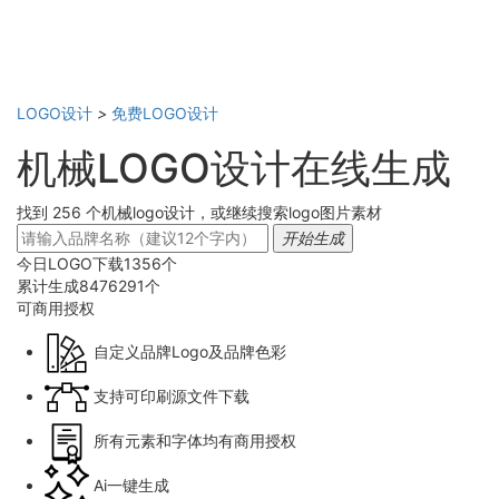
LOGO设计
>
免费LOGO设计
机械LOGO设计在线生成
找到 256 个机械logo设计，或继续搜索logo图片素材
开始生成
今日LOGO下载
1356
个
累计生成
8476291
个
可商用
授权
自定义品牌Logo及品牌色彩
支持可印刷源文件下载
所有元素和字体均有商用授权
Ai一键生成