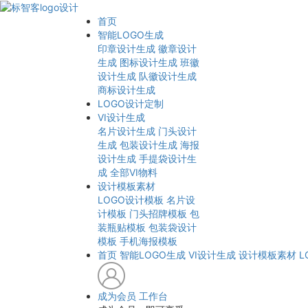
首页
智能LOGO生成
印章设计生成
徽章设计
生成
图标设计生成
班徽
设计生成
队徽设计生成
商标设计生成
LOGO设计定制
VI设计生成
名片设计生成
门头设计
生成
包装设计生成
海报
设计生成
手提袋设计生
成
全部VI物料
设计模板素材
LOGO设计模板
名片设
计模板
门头招牌模板
包
装瓶贴模板
包装袋设计
模板
手机海报模板
首页
智能LOGO生成
VI设计生成
设计模板素材
L
成为会员
工作台