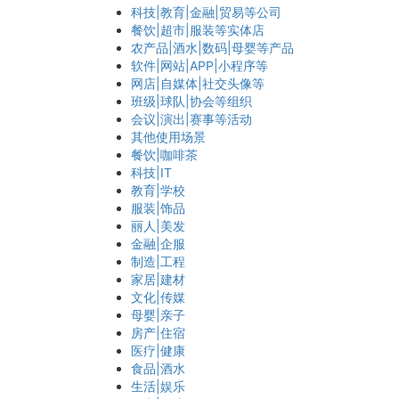
科技|教育|金融|贸易等公司
餐饮|超市|服装等实体店
农产品|酒水|数码|母婴等产品
软件|网站|APP|小程序等
网店|自媒体|社交头像等
班级|球队|协会等组织
会议|演出|赛事等活动
其他使用场景
餐饮|咖啡茶
科技|IT
教育|学校
服装|饰品
丽人|美发
金融|企服
制造|工程
家居|建材
文化|传媒
母婴|亲子
房产|住宿
医疗|健康
食品|酒水
生活|娱乐