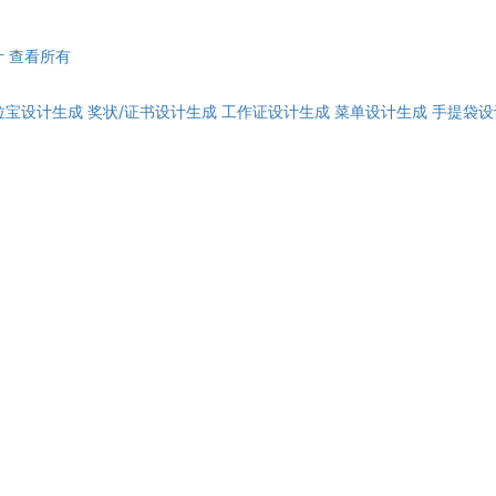
计
查看所有
拉宝设计生成
奖状/证书设计生成
工作证设计生成
菜单设计生成
手提袋设