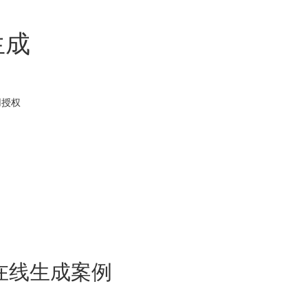
生成
用
授权
在线生成案例