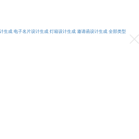
计生成
电子名片设计生成
灯箱设计生成
邀请函设计生成
全部类型