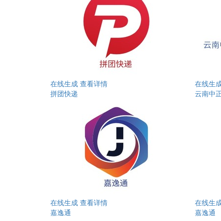
在线生成
查看详情
在线生
拼团快递
云南中
在线生成
查看详情
在线生
嘉逸通
嘉逸通