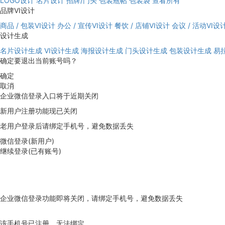
LOGO设计
名片设计
招牌/门头
包装瓶帖
包装袋
查看所有
品牌VI设计
商品 / 包装VI设计
办公 / 宣传VI设计
餐饮 / 店铺VI设计
会议 / 活动VI设
设计生成
名片设计生成
VI设计生成
海报设计生成
门头设计生成
包装设计生成
易
确定要退出当前账号吗？
确定
取消
企业微信登录入口将于近期关闭
新用户注册功能现已关闭
老用户登录后请绑定手机号，避免数据丢失
微信登录(新用户)
继续登录(已有账号)
企业微信登录功能即将关闭，请绑定手机号，避免数据丢失
去绑定
该手机号已注册，无法绑定