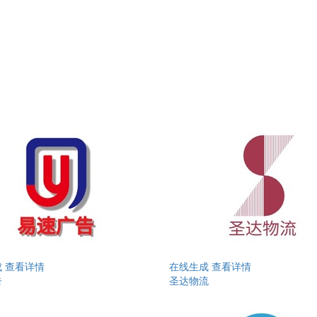
成
查看详情
在线生成
查看详情
告
圣达物流