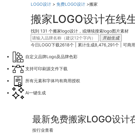
LOGO设计
>
免费LOGO设计
>
搬家
搬家LOGO设计在线
找到 131 个搬家logo设计，或继续搜索logo图片素材
开始生成
今日LOGO下载
2618
个 | 累计生成
8,476,291
个 |
可商
自定义品牌Logo及品牌色彩
支持可印刷源文件下载
所有元素和字体均有商用授权
Ai一键生成
最新免费搬家LOGO设计
按行业查看