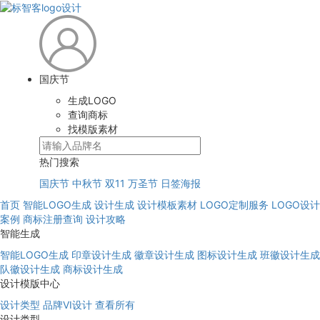
国庆节
生成LOGO
查询商标
找模版素材
热门搜索
国庆节
中秋节
双11
万圣节
日签海报
首页
智能LOGO生成
设计生成
设计模板素材
LOGO定制服务
LOGO设计
案例
商标注册查询
设计攻略
智能生成
智能LOGO生成
印章设计生成
徽章设计生成
图标设计生成
班徽设计生成
队徽设计生成
商标设计生成
设计模版中心
设计类型
品牌VI设计
查看所有
设计类型