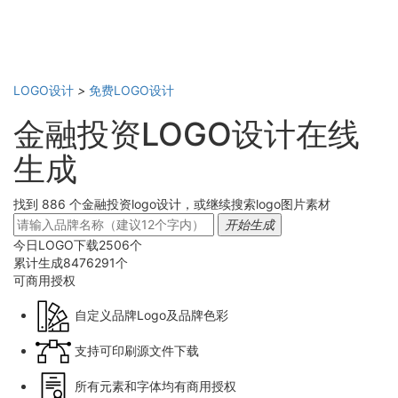
LOGO设计
>
免费LOGO设计
金融投资LOGO设计在线
生成
找到 886 个金融投资logo设计，或继续搜索logo图片素材
开始生成
今日LOGO下载
2506
个
累计生成
8476291
个
可商用
授权
自定义品牌Logo及品牌色彩
支持可印刷源文件下载
所有元素和字体均有商用授权