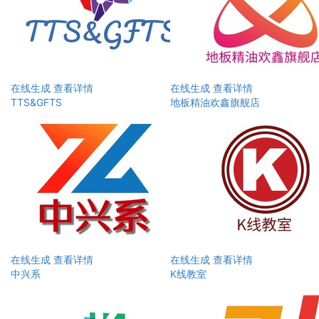
在线生成
查看详情
在线生成
查看详情
TTS&GFTS
地板精油欢鑫旗舰店
在线生成
查看详情
在线生成
查看详情
中兴系
K线教室