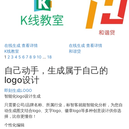
在线生成
查看详情
在线生成
查看详情
K线教室
和谐贷
1
2
3
4
5
6
7
8
9
10
...
18
自己动手，生成属于自己的
logo设计
即刻生成LOGO
智能化logo设计生成
只需要公司/品牌名称、所属行业，标智客就能智能化分析，为您自
动生成图文结合logo、文字logo、徽章logo等多种创意设计供你选
择，比你更懂你！
个性化编辑