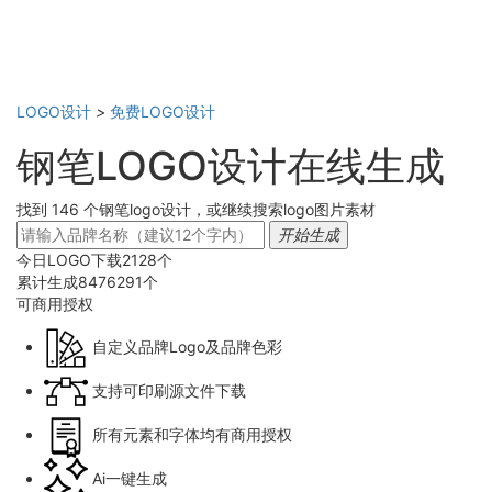
LOGO设计
>
免费LOGO设计
钢笔LOGO设计在线生成
找到 146 个钢笔logo设计，或继续搜索logo图片素材
开始生成
今日LOGO下载
2128
个
累计生成
8476291
个
可商用
授权
自定义品牌Logo及品牌色彩
支持可印刷源文件下载
所有元素和字体均有商用授权
Ai一键生成