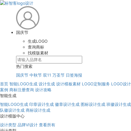
国庆节
生成LOGO
查询商标
找模版素材
热门搜索
国庆节
中秋节
双11
万圣节
日签海报
首页
智能LOGO生成
设计生成
设计模板素材
LOGO定制服务
LOGO设计
案例
商标注册查询
设计攻略
智能生成
智能LOGO生成
印章设计生成
徽章设计生成
图标设计生成
班徽设计生成
队徽设计生成
商标设计生成
设计模版中心
设计类型
品牌VI设计
查看所有
设计类型