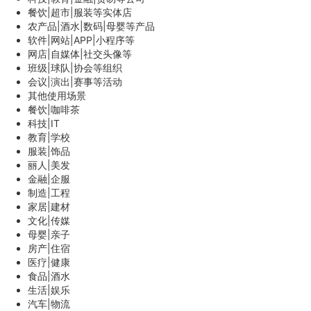
餐饮|超市|服装等实体店
农产品|酒水|数码|母婴等产品
软件|网站|APP|小程序等
网店|自媒体|社交头像等
班级|球队|协会等组织
会议|演出|赛事等活动
其他使用场景
餐饮|咖啡茶
科技|IT
教育|学校
服装|饰品
丽人|美发
金融|企服
制造|工程
家居|建材
文化|传媒
母婴|亲子
房产|住宿
医疗|健康
食品|酒水
生活|娱乐
汽车|物流