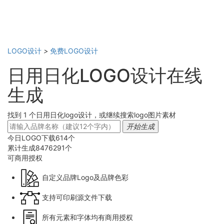
LOGO设计
>
免费LOGO设计
日用日化LOGO设计在线
生成
找到 1 个日用日化logo设计，或继续搜索logo图片素材
开始生成
今日LOGO下载
614
个
累计生成
8476291
个
可商用
授权
自定义品牌Logo及品牌色彩
支持可印刷源文件下载
所有元素和字体均有商用授权