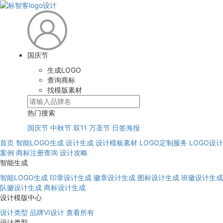
国庆节
生成LOGO
查询商标
找模版素材
热门搜索
国庆节
中秋节
双11
万圣节
日签海报
首页
智能LOGO生成
设计生成
设计模板素材
LOGO定制服务
LOGO设计
案例
商标注册查询
设计攻略
智能生成
智能LOGO生成
印章设计生成
徽章设计生成
图标设计生成
班徽设计生成
队徽设计生成
商标设计生成
设计模版中心
设计类型
品牌VI设计
查看所有
设计类型