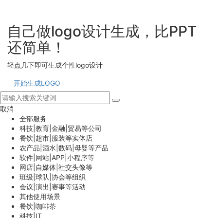
自己做logo设计生成，比PPT
还简单！
轻点几下即可生成个性logo设计
开始生成LOGO
取消
全部服务
科技|教育|金融|贸易等公司
餐饮|超市|服装等实体店
农产品|酒水|数码|母婴等产品
软件|网站|APP|小程序等
网店|自媒体|社交头像等
班级|球队|协会等组织
会议|演出|赛事等活动
其他使用场景
餐饮|咖啡茶
科技|IT