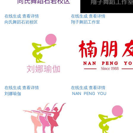
在线生成
查看详情
在线生成
查看详情
向氏舞蹈石岩校区
翔子舞蹈工作室
在线生成
查看详情
在线生成
查看详情
刘娜瑜伽
NAN PENG YOU