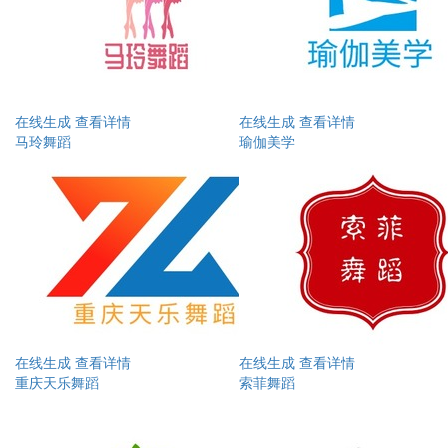
在线生成
查看详情
在线生成
查看详情
马玲舞蹈
瑜伽美学
在线生成
查看详情
在线生成
查看详情
重庆天乐舞蹈
索菲舞蹈