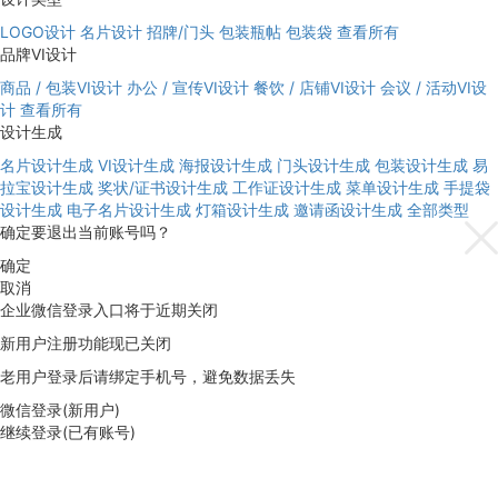
LOGO设计
名片设计
招牌/门头
包装瓶帖
包装袋
查看所有
品牌VI设计
商品 / 包装VI设计
办公 / 宣传VI设计
餐饮 / 店铺VI设计
会议 / 活动VI设
计
查看所有
设计生成
名片设计生成
VI设计生成
海报设计生成
门头设计生成
包装设计生成
易
拉宝设计生成
奖状/证书设计生成
工作证设计生成
菜单设计生成
手提袋
设计生成
电子名片设计生成
灯箱设计生成
邀请函设计生成
全部类型
确定要退出当前账号吗？
确定
取消
企业微信登录入口将于近期关闭
新用户注册功能现已关闭
老用户登录后请绑定手机号，避免数据丢失
微信登录(新用户)
继续登录(已有账号)