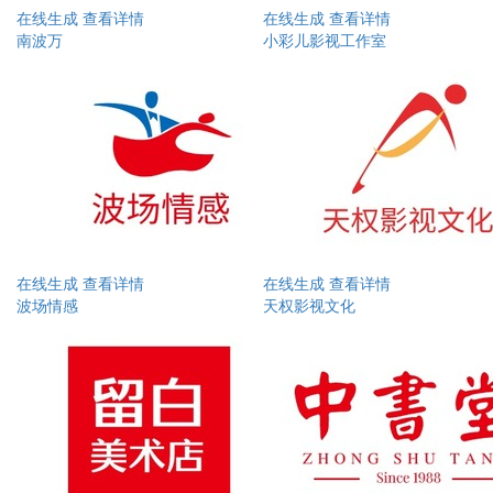
在线生成
查看详情
在线生成
查看详情
南波万
小彩儿影视工作室
在线生成
查看详情
在线生成
查看详情
波场情感
天权影视文化