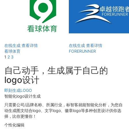
在线生成
查看详情
在线生成
查看详情
看球体育
FORERUNNER
1
2
3
自己动手，生成属于自己的
logo设计
即刻生成LOGO
智能化logo设计生成
只需要公司/品牌名称、所属行业，标智客就能智能化分析，为您自
动生成图文结合logo、文字logo、徽章logo等多种创意设计供你选
择，比你更懂你！
个性化编辑