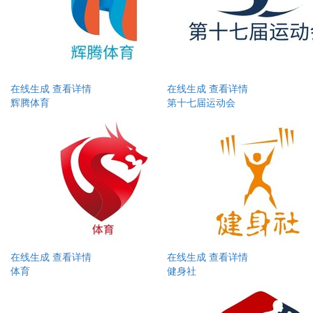
在线生成
查看详情
在线生成
查看详情
辉腾体育
第十七届运动会
在线生成
查看详情
在线生成
查看详情
体育
健身社