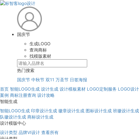
国庆节
生成LOGO
查询商标
找模版素材
热门搜索
国庆节
中秋节
双11
万圣节
日签海报
首页
智能LOGO生成
设计生成
设计模板素材
LOGO定制服务
LOGO设计
案例
商标注册查询
设计攻略
智能生成
智能LOGO生成
印章设计生成
徽章设计生成
图标设计生成
班徽设计生成
队徽设计生成
商标设计生成
设计模版中心
设计类型
品牌VI设计
查看所有
设计类型