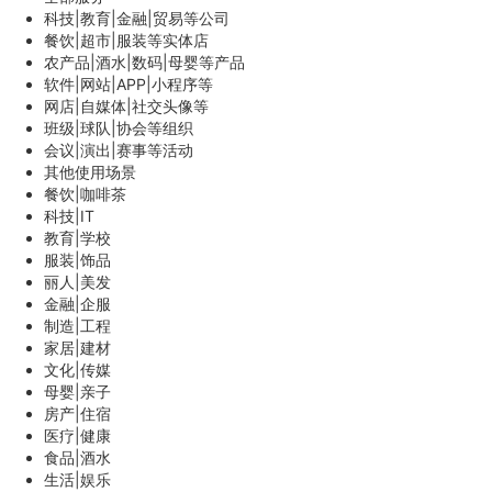
科技|教育|金融|贸易等公司
餐饮|超市|服装等实体店
农产品|酒水|数码|母婴等产品
软件|网站|APP|小程序等
网店|自媒体|社交头像等
班级|球队|协会等组织
会议|演出|赛事等活动
其他使用场景
餐饮|咖啡茶
科技|IT
教育|学校
服装|饰品
丽人|美发
金融|企服
制造|工程
家居|建材
文化|传媒
母婴|亲子
房产|住宿
医疗|健康
食品|酒水
生活|娱乐