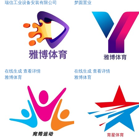
瑞信工业设备安装有限公司
梦圆置业
在线生成
查看详情
在线生成
查看详情
雅博体育
雅博体育