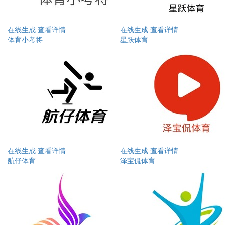
在线生成
查看详情
在线生成
查看详情
体育小考将
星跃体育
在线生成
查看详情
在线生成
查看详情
航仔体育
泽宝侃体育