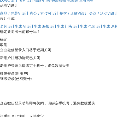
LOGO设计
名片设计
招牌/门头
包装瓶帖
包装袋
查看所有
品牌VI设计
商品 / 包装VI设计
办公 / 宣传VI设计
餐饮 / 店铺VI设计
会议 / 活动VI设
设计生成
名片设计生成
VI设计生成
海报设计生成
门头设计生成
包装设计生成
易
确定要退出当前账号吗？
确定
取消
企业微信登录入口将于近期关闭
新用户注册功能现已关闭
老用户登录后请绑定手机号，避免数据丢失
微信登录(新用户)
继续登录(已有账号)
企业微信登录功能即将关闭，请绑定手机号，避免数据丢失
去绑定
该手机号已注册，无法绑定