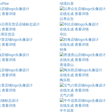
Coffee
绿境白茶
成
查看详情
在线生成
查看详情
以养众生
成
查看详情
在线生成
查看详情
日用百货店
夺比
成
查看详情
在线生成
查看详情
茶
转角
成
查看详情
在线生成
查看详情
香漫质山
成
查看详情
在线生成
查看详情
陶乐凯
成
查看详情
在线生成
查看详情
普
元气の茶
成
查看详情
在线生成
查看详情
牛牛花茶