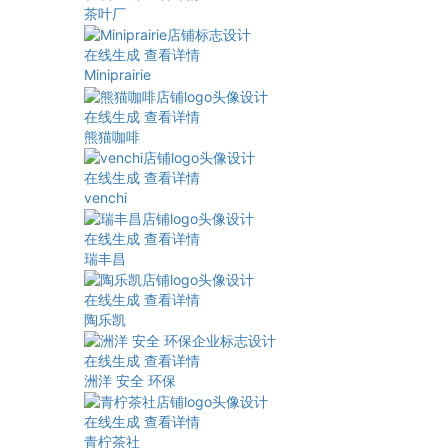
茶叶厂
在线生成
查看详情
Miniprairie
在线生成
查看详情
熊猫咖啡
在线生成
查看详情
venchi
在线生成
查看详情
瑞丰昌
在线生成
查看详情
陶乐凯
在线生成
查看详情
洲洋 安全 环保
在线生成
查看详情
青柠茶社