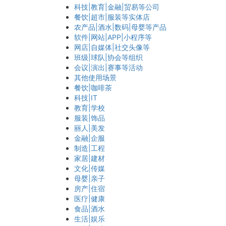
科技|教育|金融|贸易等公司
餐饮|超市|服装等实体店
农产品|酒水|数码|母婴等产品
软件|网站|APP|小程序等
网店|自媒体|社交头像等
班级|球队|协会等组织
会议|演出|赛事等活动
其他使用场景
餐饮|咖啡茶
科技|IT
教育|学校
服装|饰品
丽人|美发
金融|企服
制造|工程
家居|建材
文化|传媒
母婴|亲子
房产|住宿
医疗|健康
食品|酒水
生活|娱乐