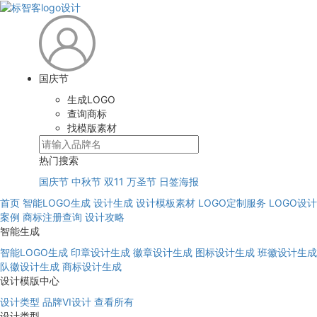
国庆节
生成LOGO
查询商标
找模版素材
热门搜索
国庆节
中秋节
双11
万圣节
日签海报
首页
智能LOGO生成
设计生成
设计模板素材
LOGO定制服务
LOGO设计
案例
商标注册查询
设计攻略
智能生成
智能LOGO生成
印章设计生成
徽章设计生成
图标设计生成
班徽设计生成
队徽设计生成
商标设计生成
设计模版中心
设计类型
品牌VI设计
查看所有
设计类型