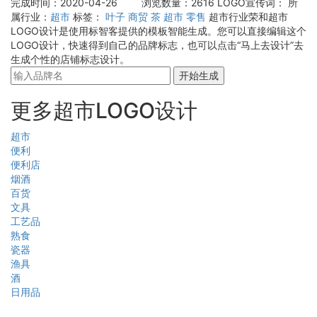
完成时间：2020-04-26
浏览数量：2616
LOGO宣传词：
所
属行业：
超市
标签：
叶子
商贸
茶
超市
零售
超市行业荣和超市
LOGO设计是使用标智客提供的模板智能生成。您可以直接编辑这个
LOGO设计，快速得到自己的品牌标志，也可以点击“马上去设计”去
生成个性的店铺标志设计。
开始生成
更多超市LOGO设计
超市
便利
便利店
烟酒
百货
文具
工艺品
熟食
瓷器
渔具
酒
日用品