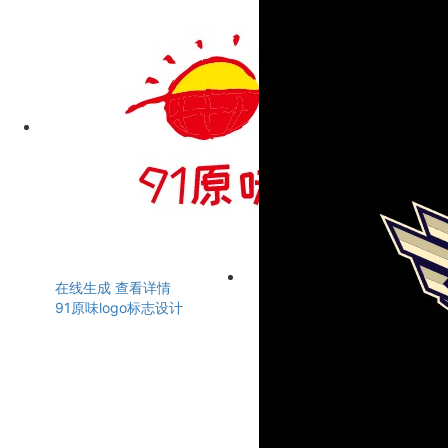
在线生成
查看详情
91原味logo标志设计