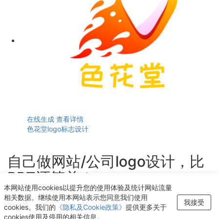
在线生成
查看详情
色花堂logo标志设计
自己做网站/公司logo设计，比
PPT还简单！
本网站使用cookies以提升您的使用体验及统计网站流量
轻点几下即可获得个性化logo设计
相关数据。继续使用本网站表示您同意我们使用
我接受
cookies。我们的
《隐私及Cookie政策》
提供更多关于
开始生成LOGO
cookies使用及停用的相关信息。