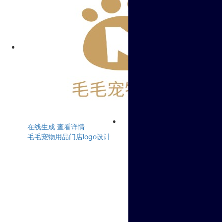
在线生成
查看详情
毛毛宠物用品门店logo设计