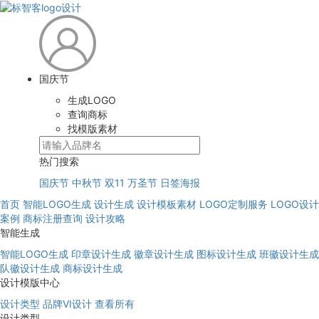
国庆节
生成LOGO
查询商标
找模版素材
热门搜索
国庆节
中秋节
双11
万圣节
日签海报
首页
智能LOGO生成
设计生成
设计模板素材
LOGO定制服务
LOGO设计
案例
商标注册查询
设计攻略
智能生成
智能LOGO生成
印章设计生成
徽章设计生成
图标设计生成
班徽设计生成
队徽设计生成
商标设计生成
设计模版中心
设计类型
品牌VI设计
查看所有
设计类型