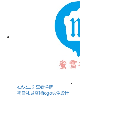
在线生成
查看详情
蜜雪冰城店铺logo头像设计