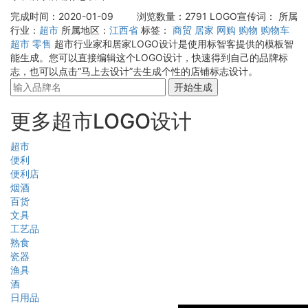
完成时间：2020-01-09
浏览数量：2791
LOGO宣传词：
所属
行业：
超市
所属地区：
江西省
标签：
商贸
居家
网购
购物
购物车
超市
零售
超市行业家和居家LOGO设计是使用标智客提供的模板智
能生成。您可以直接编辑这个LOGO设计，快速得到自己的品牌标
志，也可以点击“马上去设计”去生成个性的店铺标志设计。
开始生成
更多超市LOGO设计
超市
便利
便利店
烟酒
百货
文具
工艺品
熟食
瓷器
渔具
酒
日用品