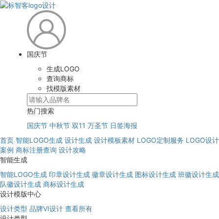
国庆节
生成LOGO
查询商标
找模版素材
热门搜索
国庆节
中秋节
双11
万圣节
日签海报
首页
智能LOGO生成
设计生成
设计模板素材
LOGO定制服务
LOGO设计
案例
商标注册查询
设计攻略
智能生成
智能LOGO生成
印章设计生成
徽章设计生成
图标设计生成
班徽设计生成
队徽设计生成
商标设计生成
设计模版中心
设计类型
品牌VI设计
查看所有
设计类型