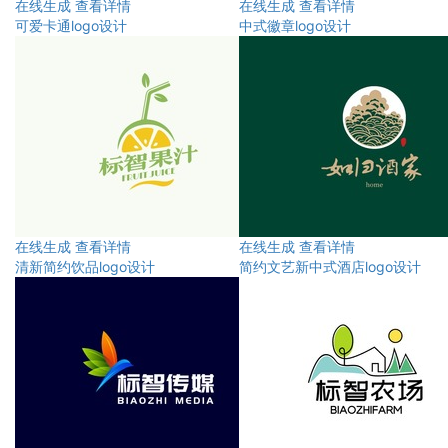
在线生成
查看详情
在线生成
查看详情
可爱卡通logo设计
中式徽章logo设计
在线生成
查看详情
在线生成
查看详情
清新简约饮品logo设计
简约文艺新中式酒店logo设计