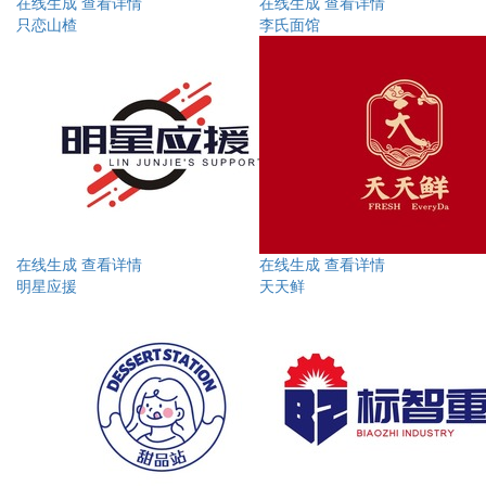
在线生成
查看详情
在线生成
查看详情
只恋山楂
李氏面馆
在线生成
查看详情
在线生成
查看详情
明星应援
天天鲜