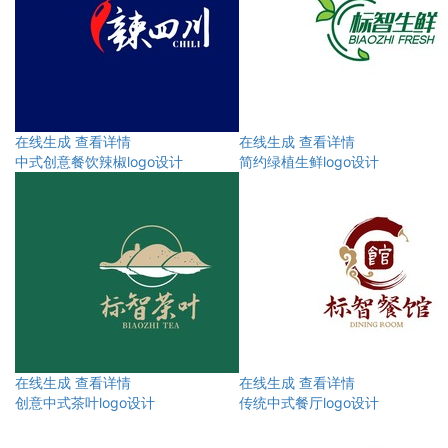
在线生成
查看详情
在线生成
查看详情
中式创意餐饮辣椒logo设计
简约绿植生鲜logo设计
在线生成
查看详情
在线生成
查看详情
创意中式茶叶logo设计
传统中式餐厅logo设计