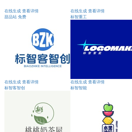
在线生成
查看详情
在线生成
查看详情
甜品站 免费
标智重工
在线生成
查看详情
在线生成
查看详情
标智客智创
标智智能