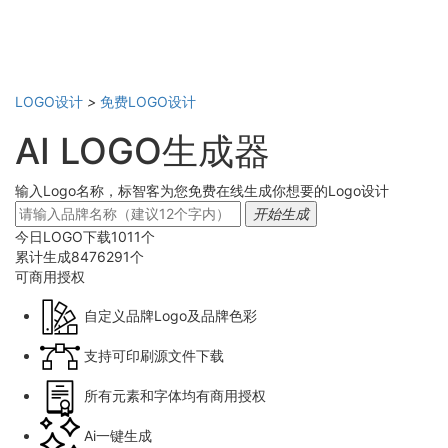
LOGO设计
>
免费LOGO设计
AI LOGO生成器
输入Logo名称，标智客为您免费在线生成你想要的Logo设计
开始生成
今日LOGO下载
1011
个
累计生成
8476291
个
可商用
授权
自定义品牌Logo及品牌色彩
支持可印刷源文件下载
所有元素和字体均有商用授权
Ai一键生成