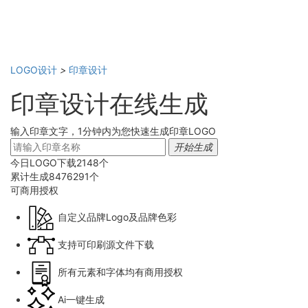
LOGO设计
>
印章设计
印章设计在线生成
输入印章文字，1分钟内为您快速生成印章LOGO
开始生成
今日LOGO下载
2148
个
累计生成
8476291
个
可商用
授权
自定义品牌Logo及品牌色彩
支持可印刷源文件下载
所有元素和字体均有商用授权
Ai一键生成