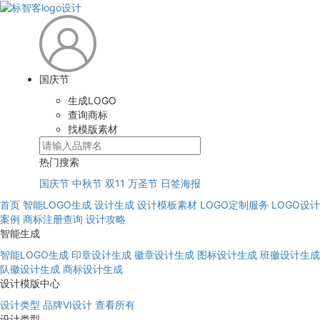
国庆节
生成LOGO
查询商标
找模版素材
热门搜索
国庆节
中秋节
双11
万圣节
日签海报
首页
智能LOGO生成
设计生成
设计模板素材
LOGO定制服务
LOGO设计
案例
商标注册查询
设计攻略
智能生成
智能LOGO生成
印章设计生成
徽章设计生成
图标设计生成
班徽设计生成
队徽设计生成
商标设计生成
设计模版中心
设计类型
品牌VI设计
查看所有
设计类型