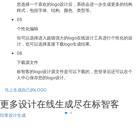
您选择一个喜欢的logo设计后，系统会进一步生成更多的结构
样式，包括字体、结构、颜色、类型等。
05
个性化编辑
你可以选择进入超级强大的logo在线设计工具进行个性化的设
计，也可以选择直接下载logo生成结果。
06
下载源文件
标智客的logo设计源文件是可以下载的，您登录后还可以在个
人中心保存您的logo设计。
马上生成自己的LOGO
更多设计在线生成尽在标智客
印章设计生成