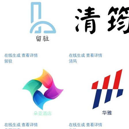
在线生成
查看详情
在线生成
查看详情
留驻
清筠
在线生成
查看详情
在线生成
查看详情