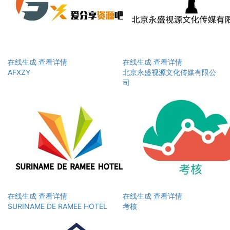
在线生成
查看详情
在线生成
查看详情
AFXZY
北京永盛视源文化传媒有限公
司
在线生成
查看详情
在线生成
查看详情
SURINAME DE RAMEE HOTEL
考核