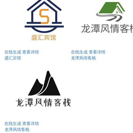
在线生成
查看详情
在线生成
查看详情
盛汇宾馆
龙潭风情客栈
在线生成
查看详情
龙潭风情客栈