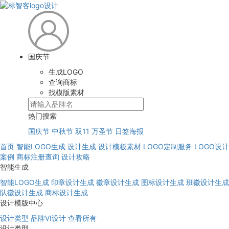
国庆节
生成LOGO
查询商标
找模版素材
热门搜索
国庆节
中秋节
双11
万圣节
日签海报
首页
智能LOGO生成
设计生成
设计模板素材
LOGO定制服务
LOGO设计
案例
商标注册查询
设计攻略
智能生成
智能LOGO生成
印章设计生成
徽章设计生成
图标设计生成
班徽设计生成
队徽设计生成
商标设计生成
设计模版中心
设计类型
品牌VI设计
查看所有
设计类型