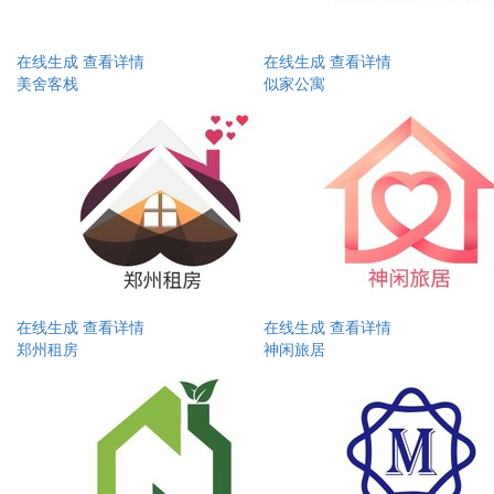
在线生成
查看详情
在线生成
查看详情
美舍客栈
似家公寓
在线生成
查看详情
在线生成
查看详情
郑州租房
神闲旅居