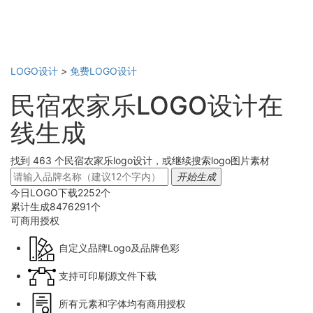
LOGO设计
>
免费LOGO设计
民宿农家乐LOGO设计在
线生成
找到 463 个民宿农家乐logo设计，或继续搜索logo图片素材
开始生成
今日LOGO下载
2252
个
累计生成
8476291
个
可商用
授权
自定义品牌Logo及品牌色彩
支持可印刷源文件下载
所有元素和字体均有商用授权