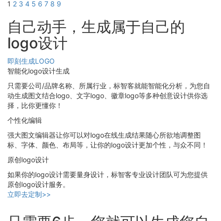
1
2
3
4
5
6
7
8
9
自己动手，生成属于自己的
logo设计
即刻生成LOGO
智能化logo设计生成
只需要公司/品牌名称、所属行业，标智客就能智能化分析，为您自
动生成图文结合logo、文字logo、徽章logo等多种创意设计供你选
择，比你更懂你！
个性化编辑
强大图文编辑器让你可以对logo在线生成结果随心所欲地调整图
标、字体、颜色、布局等，让你的logo设计更加个性，与众不同！
原创logo设计
如果你的logo设计需要量身设计，标智客专业设计团队可为您提供
原创logo设计服务。
立即去定制>>