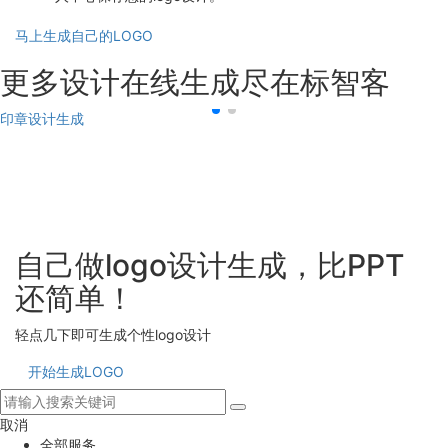
马上生成自己的LOGO
更多设计在线生成尽在标智客
印章设计生成
自己做logo设计生成，比PPT
还简单！
轻点几下即可生成个性logo设计
开始生成LOGO
取消
全部服务