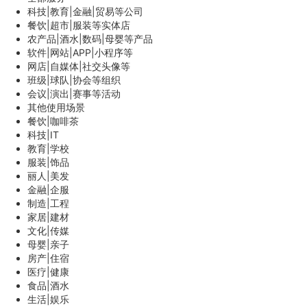
科技|教育|金融|贸易等公司
餐饮|超市|服装等实体店
农产品|酒水|数码|母婴等产品
软件|网站|APP|小程序等
网店|自媒体|社交头像等
班级|球队|协会等组织
会议|演出|赛事等活动
其他使用场景
餐饮|咖啡茶
科技|IT
教育|学校
服装|饰品
丽人|美发
金融|企服
制造|工程
家居|建材
文化|传媒
母婴|亲子
房产|住宿
医疗|健康
食品|酒水
生活|娱乐