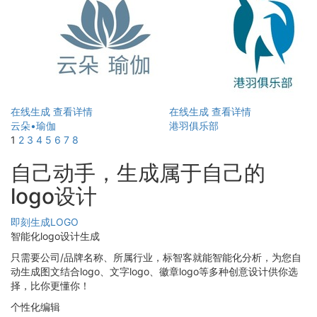
在线生成
查看详情
在线生成
查看详情
云朵•瑜伽
港羽俱乐部
1
2
3
4
5
6
7
8
自己动手，生成属于自己的
logo设计
即刻生成LOGO
智能化logo设计生成
只需要公司/品牌名称、所属行业，标智客就能智能化分析，为您自
动生成图文结合logo、文字logo、徽章logo等多种创意设计供你选
择，比你更懂你！
个性化编辑