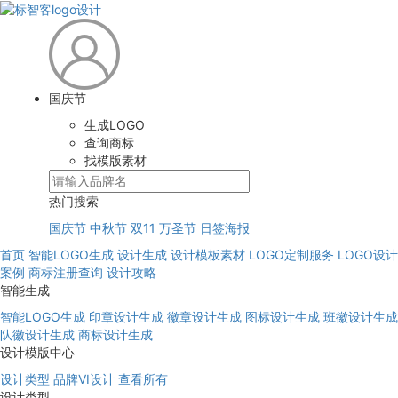
国庆节
生成LOGO
查询商标
找模版素材
热门搜索
国庆节
中秋节
双11
万圣节
日签海报
首页
智能LOGO生成
设计生成
设计模板素材
LOGO定制服务
LOGO设计
案例
商标注册查询
设计攻略
智能生成
智能LOGO生成
印章设计生成
徽章设计生成
图标设计生成
班徽设计生成
队徽设计生成
商标设计生成
设计模版中心
设计类型
品牌VI设计
查看所有
设计类型