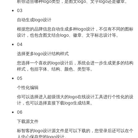
析你适合哪种logo类型，是图文logo、文字logo还是徽章。
03
自动生成logo设计
根据您的品牌信息自动生成多种logo设计，不仅有不同的图标
设计，也包含图文结合logo、徽章、文字标志设计等。
04
选择更多logo设计结构样式
您选择一个喜欢的logo设计后，系统会进一步生成更多的结构
样式，包括字体、结构、颜色、类型等。
05
个性化编辑
你可以选择进入超级强大的logo在线设计工具进行个性化的设
计，也可以选择直接下载logo生成结果。
06
下载源文件
标智客的logo设计源文件是可以下载的，您登录后还可以在个
人中心保存您的logo设计。