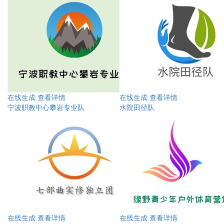
在线生成
查看详情
在线生成
查看详情
宁波职教中心攀岩专业队
水院田径队
在线生成
查看详情
在线生成
查看详情