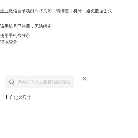
企业微信登录功能即将关闭，请绑定手机号，避免数据丢失
去绑定
该手机号已注册，无法绑定
使用手机号登录
继续登录