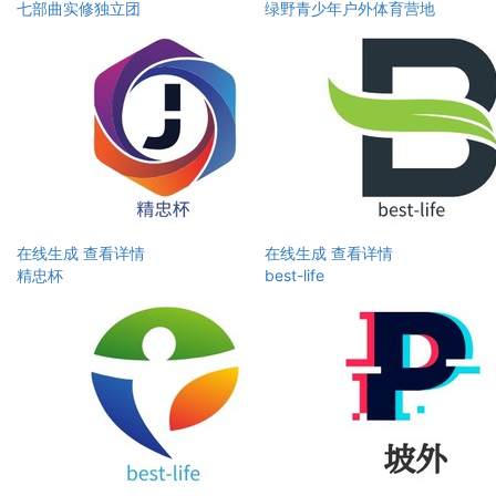
七部曲实修独立团
绿野青少年户外体育营地
在线生成
查看详情
在线生成
查看详情
精忠杯
best-life