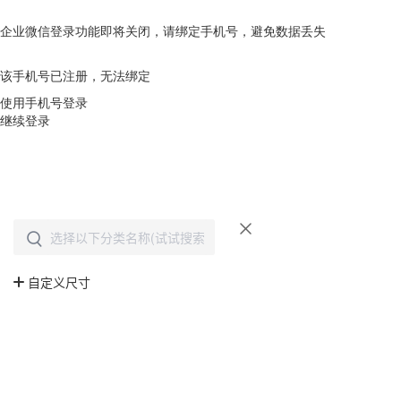
企业微信登录功能即将关闭，请绑定手机号，避免数据丢失
去绑定
该手机号已注册，无法绑定
使用手机号登录
继续登录