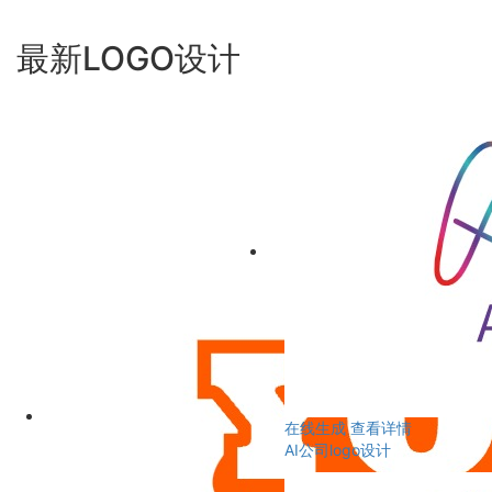
最新LOGO设计
在线生成
查看详情
AI公司logo设计