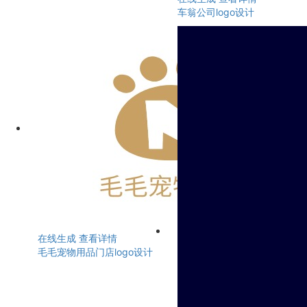
车翁公司logo设计
在线生成
查看详情
毛毛宠物用品门店logo设计