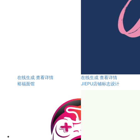
在线生成
查看详情
在线生成
查看详情
裕福面馆
JIEPU店铺标志设计