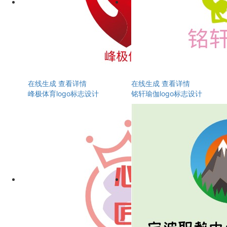
在线生成
查看详情
在线生成
查看详情
峰极体育logo标志设计
铭轩瑜伽logo标志设计