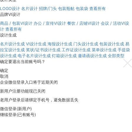
LOGO设计
名片设计
招牌/门头
包装瓶帖
包装袋
查看所有
品牌VI设计
商品 / 包装VI设计
办公 / 宣传VI设计
餐饮 / 店铺VI设计
会议 / 活动VI设
计
查看所有
设计生成
名片设计生成
VI设计生成
海报设计生成
门头设计生成
包装设计生成
易
拉宝设计生成
奖状/证书设计生成
工作证设计生成
菜单设计生成
手提袋
设计生成
电子名片设计生成
灯箱设计生成
邀请函设计生成
全部类型
确定要退出当前账号吗？
确定
取消
企业微信登录入口将于近期关闭
新用户注册功能现已关闭
老用户登录后请绑定手机号，避免数据丢失
微信登录(新用户)
继续登录(已有账号)