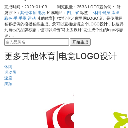
完成时间：2020-01-03
浏览数量：2533
LOGO宣传词：
所
属行业：
其他体育|电竞
所属地区：
四川省
标签：
休闲
健身
库里
彩色
手
手掌
运动
其他体育|电竞行业51库里网LOGO设计是使用标
智客提供的模板智能生成。您可以直接编辑这个LOGO设计，快速得
到自己的品牌标志，也可以点击“马上去设计”去生成个性的logo标志
设计。
开始生成
更多其他体育|电竞LOGO设计
休闲
运动员
速度
舞蹈