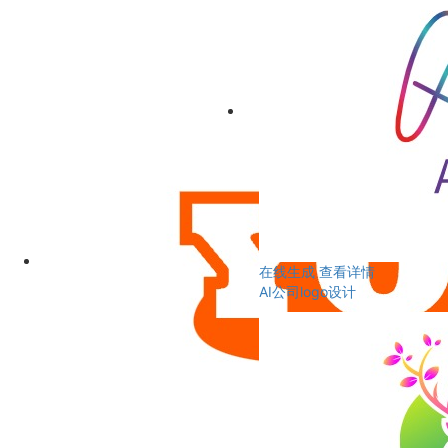
在线生成
查看详情
AI公司logo设计