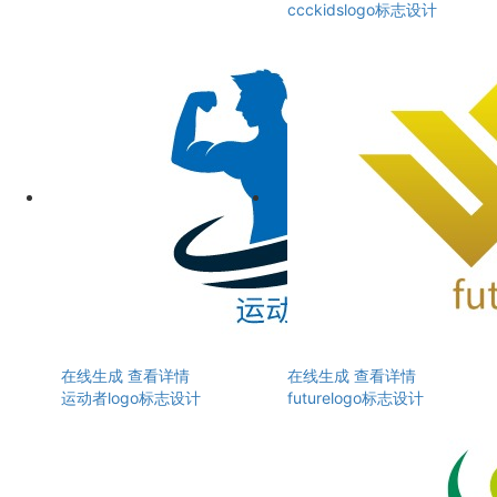
ccckidslogo标志设计
在线生成
查看详情
在线生成
查看详情
运动者logo标志设计
futurelogo标志设计