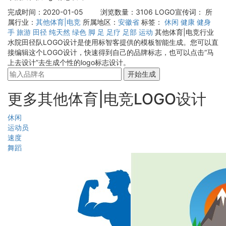
完成时间：2020-01-05
浏览数量：3106
LOGO宣传词：
所
属行业：
其他体育|电竞
所属地区：
安徽省
标签：
休闲
健康
健身
手
旅游
田径
纯天然
绿色
脚
足
足疗
足部
运动
其他体育|电竞行业
水院田径队LOGO设计是使用标智客提供的模板智能生成。您可以直
接编辑这个LOGO设计，快速得到自己的品牌标志，也可以点击“马
上去设计”去生成个性的logo标志设计。
开始生成
更多其他体育|电竞LOGO设计
休闲
运动员
速度
舞蹈