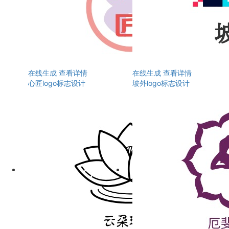
在线生成
查看详情
在线生成
查看详情
心匠logo标志设计
坡外logo标志设计