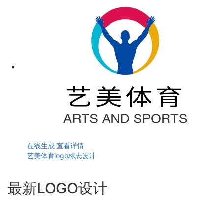
在线生成
查看详情
艺美体育logo标志设计
最新LOGO设计