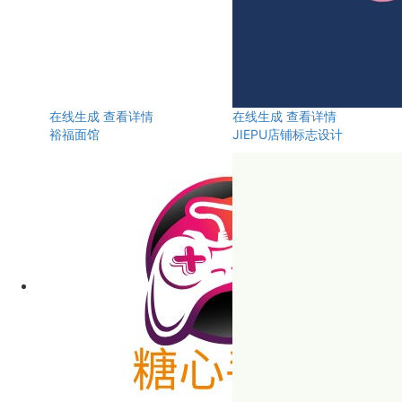
在线生成
查看详情
在线生成
查看详情
裕福面馆
JIEPU店铺标志设计