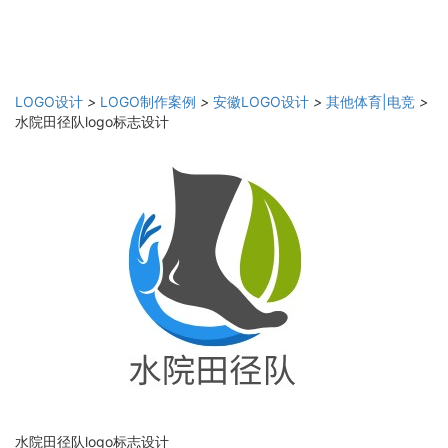
LOGO设计
>
LOGO制作案例
>
安徽LOGO设计
>
其他体育|电竞
>
水院田径队logo标志设计
水院田径队logo标志设计