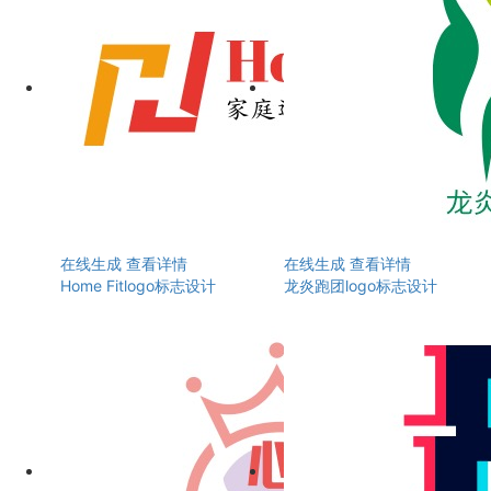
在线生成
查看详情
在线生成
查看详情
Home Fitlogo标志设计
龙炎跑团logo标志设计