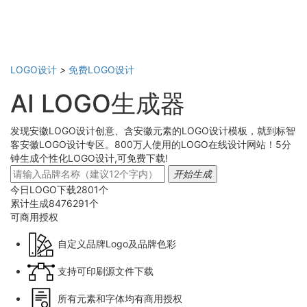
LOGO设计
>
免费LOGO设计
AI LOGO生成器
发现安徽LOGO设计创意、含安徽元素的LOGO设计模板，就到标智
客安徽LOGO设计专区。800万人使用的LOGO在线设计网站！5分
钟生成个性化LOGO设计,可免费下载!
开始生成
今日LOGO下载
2801
个
累计生成
8476291
个
可商用
授权
自定义品牌Logo及品牌色彩
支持可印刷源文件下载
所有元素和字体均有商用授权