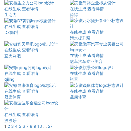
在线生成
查看详情
在线生成
查看详情
生之力
尚得
在线生成
查看详情
在线生成
查看详情
DZ舞蹈
污水提升泵
在线生成
查看详情
在线生成
查看详情
宜天网吧
魅车汽车专业美容
在线生成
查看详情
在线生成
查看详情
qijing
祺景
在线生成
查看详情
在线生成
查看详情
晟康体育
晟康体育
在线生成
查看详情
波波乐
1
2
3
4
5
6
7
8
9
10
...
27