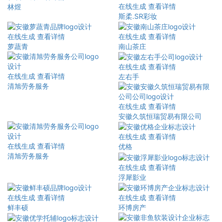
在线生成
查看详情
林煜
斯柔.SR彩妆
在线生成
查看详情
在线生成
查看详情
萝蔬青
南山茶庄
在线生成
查看详情
在线生成
查看详情
左右手
清旭劳务服务
在线生成
查看详情
安徽久筑恒瑞贸易有限公司
在线生成
查看详情
在线生成
查看详情
优格
清旭劳务服务
在线生成
查看详情
浮犀影业
在线生成
查看详情
在线生成
查看详情
鲜丰硕
环博房产