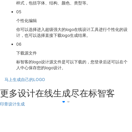
样式，包括字体、结构、颜色、类型等。
05
个性化编辑
你可以选择进入超级强大的logo在线设计工具进行个性化的设
计，也可以选择直接下载logo生成结果。
06
下载源文件
标智客的logo设计源文件是可以下载的，您登录后还可以在个
人中心保存您的logo设计。
马上生成自己的LOGO
更多设计在线生成尽在标智客
印章设计生成