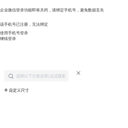
企业微信登录功能即将关闭，请绑定手机号，避免数据丢失
去绑定
该手机号已注册，无法绑定
使用手机号登录
继续登录