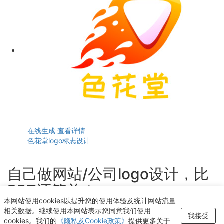
在线生成
查看详情
色花堂logo标志设计
自己做网站/公司logo设计，比
PPT还简单！
本网站使用cookies以提升您的使用体验及统计网站流量
轻点几下即可获得个性化logo设计
相关数据。继续使用本网站表示您同意我们使用
我接受
cookies。我们的
《隐私及Cookie政策》
提供更多关于