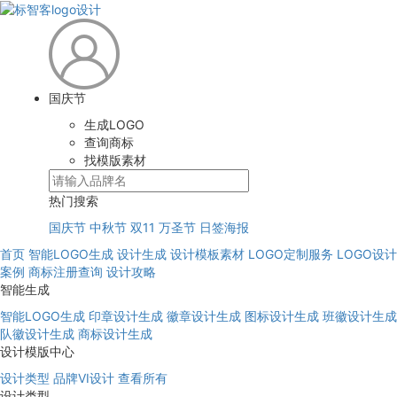
国庆节
生成LOGO
查询商标
找模版素材
热门搜索
国庆节
中秋节
双11
万圣节
日签海报
首页
智能LOGO生成
设计生成
设计模板素材
LOGO定制服务
LOGO设计
案例
商标注册查询
设计攻略
智能生成
智能LOGO生成
印章设计生成
徽章设计生成
图标设计生成
班徽设计生成
队徽设计生成
商标设计生成
设计模版中心
设计类型
品牌VI设计
查看所有
设计类型