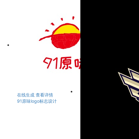
在线生成
查看详情
91原味logo标志设计