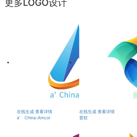
更多LOGO设计
在线生成
查看详情
在线生成
查看详情
a'ゞChina-Amcor
普软