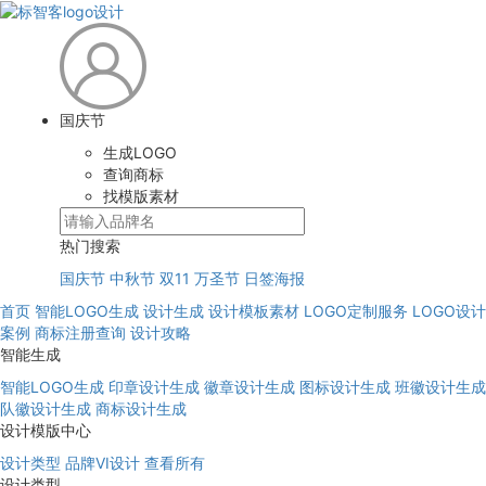
国庆节
生成LOGO
查询商标
找模版素材
热门搜索
国庆节
中秋节
双11
万圣节
日签海报
首页
智能LOGO生成
设计生成
设计模板素材
LOGO定制服务
LOGO设计
案例
商标注册查询
设计攻略
智能生成
智能LOGO生成
印章设计生成
徽章设计生成
图标设计生成
班徽设计生成
队徽设计生成
商标设计生成
设计模版中心
设计类型
品牌VI设计
查看所有
设计类型