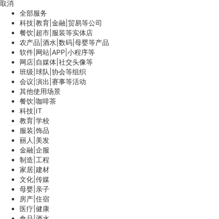
取消
全部服务
科技|教育|金融|贸易等公司
餐饮|超市|服装等实体店
农产品|酒水|数码|母婴等产品
软件|网站|APP|小程序等
网店|自媒体|社交头像等
班级|球队|协会等组织
会议|演出|赛事等活动
其他使用场景
餐饮|咖啡茶
科技|IT
教育|学校
服装|饰品
丽人|美发
金融|企服
制造|工程
家居|建材
文化|传媒
母婴|亲子
房产|住宿
医疗|健康
食品|酒水