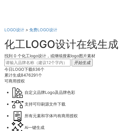
LOGO设计
>
免费LOGO设计
化工LOGO设计在线生成
找到 0 个化工logo设计，或继续搜索logo图片素材
开始生成
今日LOGO下载
636
个
累计生成
8476291
个
可商用
授权
自定义品牌Logo及品牌色彩
支持可印刷源文件下载
所有元素和字体均有商用授权
Ai一键生成