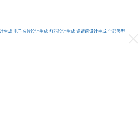
计生成
电子名片设计生成
灯箱设计生成
邀请函设计生成
全部类型