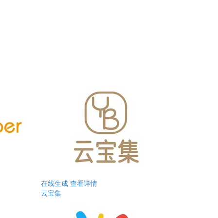
在线生成
查看详情
云宝集