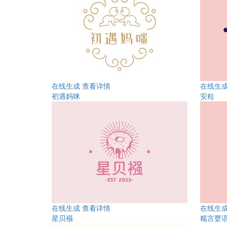
在线生成
查看详情
在线生
初遇妈咪
安粒
在线生成
查看详情
在线生
星贝襁
糯言婴