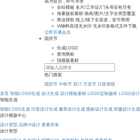
成为会员，即可享受
全站模板
名片/工作证/门头等应有尽有
海量版权素材
插画/图片/文字全类型覆盖
商业授权
线上/线下全渠道，皆可商用
VI物料高清无水印
无水印多格式文件下载
立即开通会员
国庆节
生成LOGO
查询商标
找模版素材
热门搜索
国庆节
中秋节
双11
万圣节
日签海报
首页
智能LOGO生成
设计生成
设计模板素材
LOGO定制服务
LOGO设
智能生成
智能LOGO生成
印章设计生成
徽章设计生成
图标设计生成
班徽设计生成
设计模版中心
设计类型
品牌VI设计
查看所有
设计类型