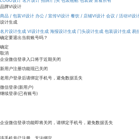
LOGO设计
名片设计
招牌/门头
包装瓶帖
包装袋
查看所有
品牌VI设计
商品 / 包装VI设计
办公 / 宣传VI设计
餐饮 / 店铺VI设计
会议 / 活动VI设
设计生成
名片设计生成
VI设计生成
海报设计生成
门头设计生成
包装设计生成
易
确定要退出当前账号吗？
确定
取消
企业微信登录入口将于近期关闭
新用户注册功能现已关闭
老用户登录后请绑定手机号，避免数据丢失
微信登录(新用户)
继续登录(已有账号)
企业微信登录功能即将关闭，请绑定手机号，避免数据丢失
去绑定
该手机号已注册，无法绑定