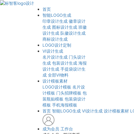
首页
智能LOGO生成
印章设计生成
徽章设计
生成
图标设计生成
班徽
设计生成
队徽设计生成
商标设计生成
LOGO设计定制
VI设计生成
名片设计生成
门头设计
生成
包装设计生成
海报
设计生成
手提袋设计生
成
全部VI物料
设计模板素材
LOGO设计模板
名片设
计模板
门头招牌模板
包
装瓶贴模板
包装袋设计
模板
手机海报模板
首页
智能LOGO生成
VI设计生成
设计模板素材
L
成为会员
工作台