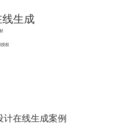
在线生成
材
用
授权
设计在线生成案例