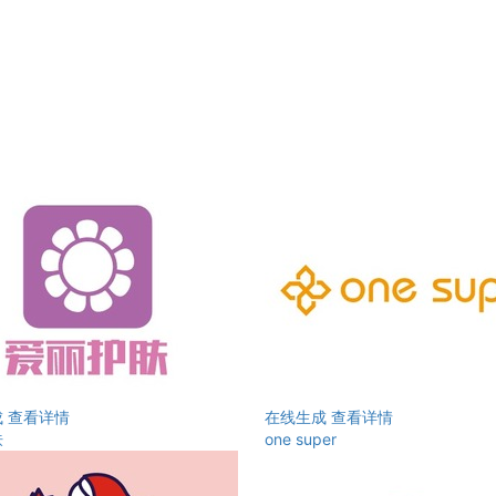
成
查看详情
在线生成
查看详情
肤
one super