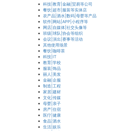
科技|教育|金融|贸易等公司
餐饮|超市|服装等实体店
农产品|酒水|数码|母婴等产品
软件|网站|APP|小程序等
网店|自媒体|社交头像等
班级|球队|协会等组织
会议|演出|赛事等活动
其他使用场景
餐饮|咖啡茶
科技|IT
教育|学校
服装|饰品
丽人|美发
金融|企服
制造|工程
家居|建材
文化|传媒
母婴|亲子
房产|住宿
医疗|健康
食品|酒水
生活|娱乐