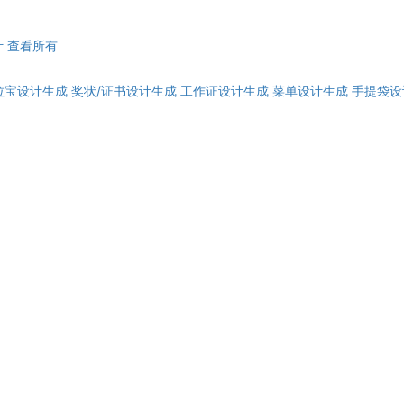
计
查看所有
拉宝设计生成
奖状/证书设计生成
工作证设计生成
菜单设计生成
手提袋设