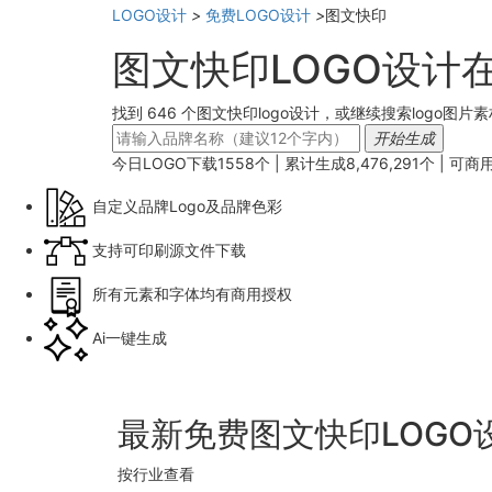
LOGO设计
>
免费LOGO设计
>
图文快印
图文快印LOGO设计
找到 646 个图文快印logo设计，或继续搜索logo图片素
开始生成
今日LOGO下载
1558
个 | 累计生成
8,476,291
个 |
可商
自定义品牌Logo及品牌色彩
支持可印刷源文件下载
所有元素和字体均有商用授权
Ai一键生成
最新免费图文快印LOGO
按行业查看