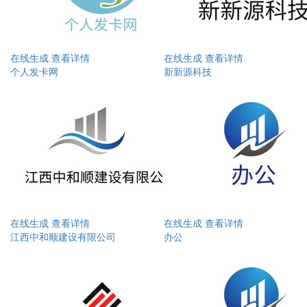
在线生成
查看详情
在线生成
查看详情
个人发卡网
新新源科技
在线生成
查看详情
在线生成
查看详情
江西中和顺建设有限公司
办公