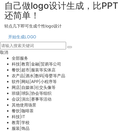
自己做logo设计生成，比PPT
还简单！
轻点几下即可生成个性logo设计
开始生成LOGO
取消
全部服务
科技|教育|金融|贸易等公司
餐饮|超市|服装等实体店
农产品|酒水|数码|母婴等产品
软件|网站|APP|小程序等
网店|自媒体|社交头像等
班级|球队|协会等组织
会议|演出|赛事等活动
其他使用场景
餐饮|咖啡茶
科技|IT
教育|学校
服装|饰品