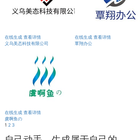
在线生成
查看详情
在线生成
查看详情
义乌美态科技有限公司
覃翔办公
在线生成
查看详情
虞啊鱼の
1
2
3
自己动手，生成属于自己的