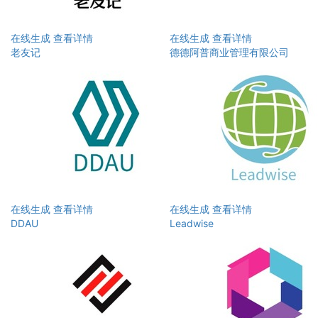
在线生成
查看详情
在线生成
查看详情
老友记
德德阿普商业管理有限公司
在线生成
查看详情
在线生成
查看详情
DDAU
Leadwise