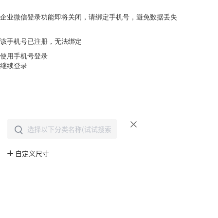
企业微信登录功能即将关闭，请绑定手机号，避免数据丢失
去绑定
该手机号已注册，无法绑定
使用手机号登录
继续登录