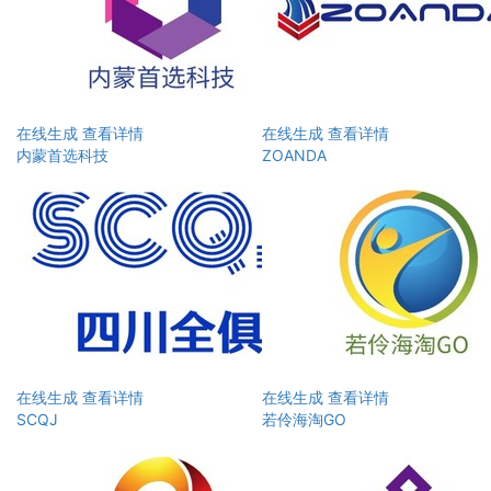
在线生成
查看详情
在线生成
查看详情
内蒙首选科技
ZOANDA
在线生成
查看详情
在线生成
查看详情
SCQJ
若伶海淘GO