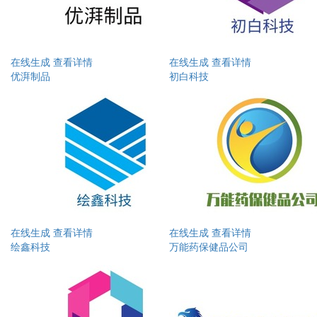
在线生成
查看详情
在线生成
查看详情
优湃制品
初白科技
在线生成
查看详情
在线生成
查看详情
绘鑫科技
万能药保健品公司