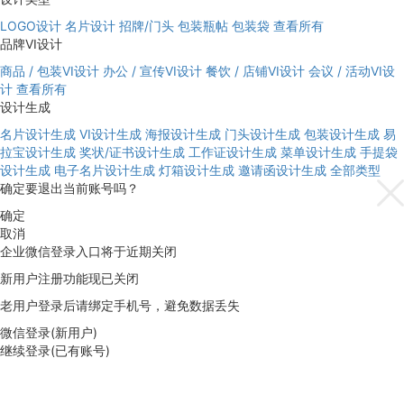
LOGO设计
名片设计
招牌/门头
包装瓶帖
包装袋
查看所有
品牌VI设计
商品 / 包装VI设计
办公 / 宣传VI设计
餐饮 / 店铺VI设计
会议 / 活动VI设
计
查看所有
设计生成
名片设计生成
VI设计生成
海报设计生成
门头设计生成
包装设计生成
易
拉宝设计生成
奖状/证书设计生成
工作证设计生成
菜单设计生成
手提袋
设计生成
电子名片设计生成
灯箱设计生成
邀请函设计生成
全部类型
确定要退出当前账号吗？
确定
取消
企业微信登录入口将于近期关闭
新用户注册功能现已关闭
老用户登录后请绑定手机号，避免数据丢失
微信登录(新用户)
继续登录(已有账号)