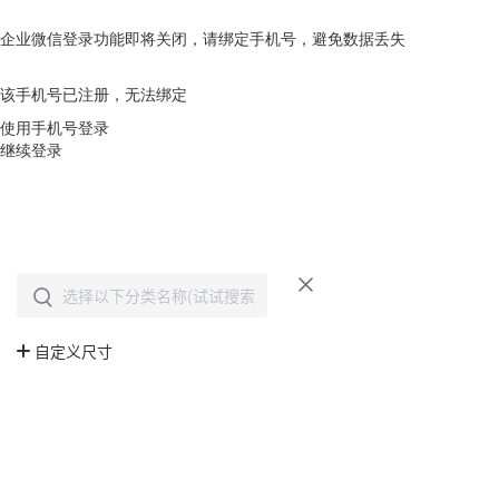
企业微信登录功能即将关闭，请绑定手机号，避免数据丢失
去绑定
该手机号已注册，无法绑定
使用手机号登录
继续登录