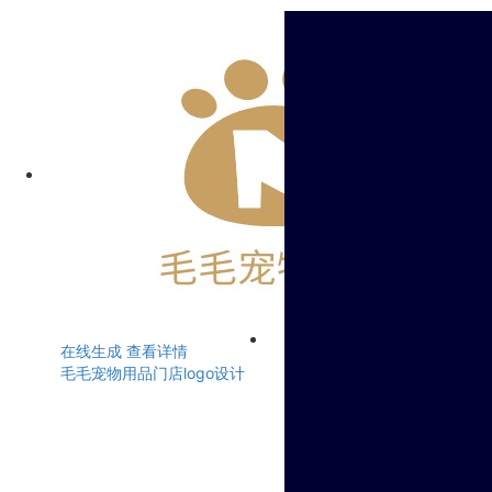
在线生成
查看详情
毛毛宠物用品门店logo设计