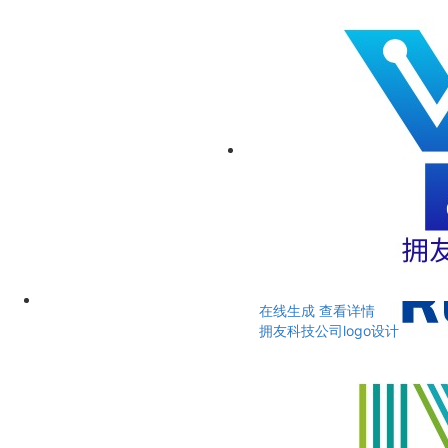
在线生成
查看详情
拥友科技公司logo设计