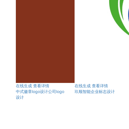
在线生成
查看详情
在线生成
查看详情
中式徽章logo设计公司logo
玖顺智能企业标志设计
设计