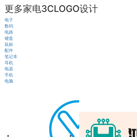
更多家电3CLOGO设计
电子
数码
电路
键盘
鼠标
配件
笔记本
耳机
电器
手机
电脑