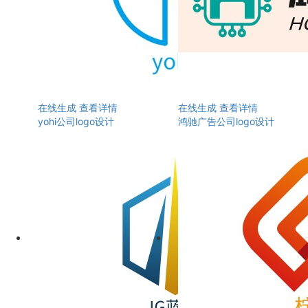
在线生成
查看详情
在线生成
查看详情
yohi公司logo设计
鸿驰广告公司logo设计