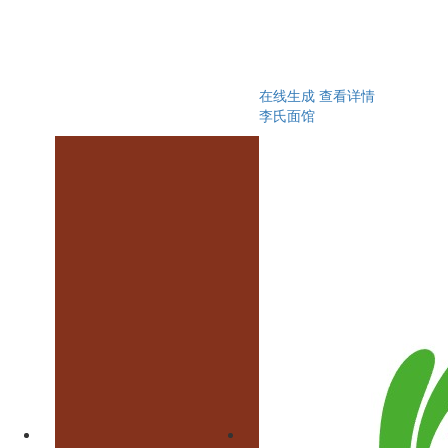
在线生成
查看详情
李氏面馆