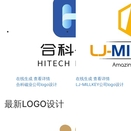
在线生成
查看详情
在线生成
查看详情
合科磁业公司logo设计
LJ-MILLKEY公司logo设计
最新LOGO设计