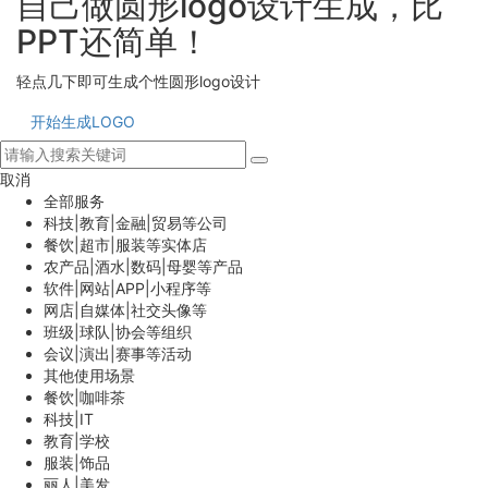
自己做圆形logo设计生成，比
PPT还简单！
轻点几下即可生成个性圆形logo设计
开始生成LOGO
取消
全部服务
科技|教育|金融|贸易等公司
餐饮|超市|服装等实体店
农产品|酒水|数码|母婴等产品
软件|网站|APP|小程序等
网店|自媒体|社交头像等
班级|球队|协会等组织
会议|演出|赛事等活动
其他使用场景
餐饮|咖啡茶
科技|IT
教育|学校
服装|饰品
丽人|美发