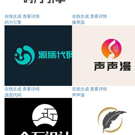
在线生成
查看详情
在线生成
查看详情
码力引擎
臻养源
在线生成
查看详情
在线生成
查看详情
源质代码
声声漫