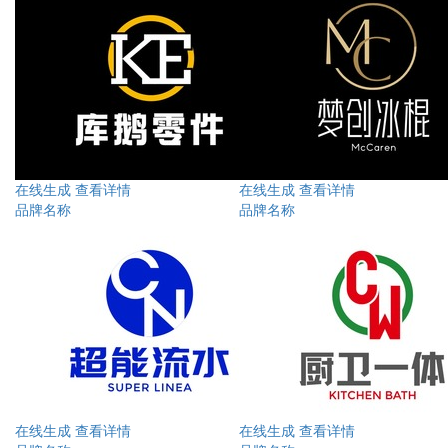
在线生成
查看详情
在线生成
查看详情
品牌名称
品牌名称
在线生成
查看详情
在线生成
查看详情