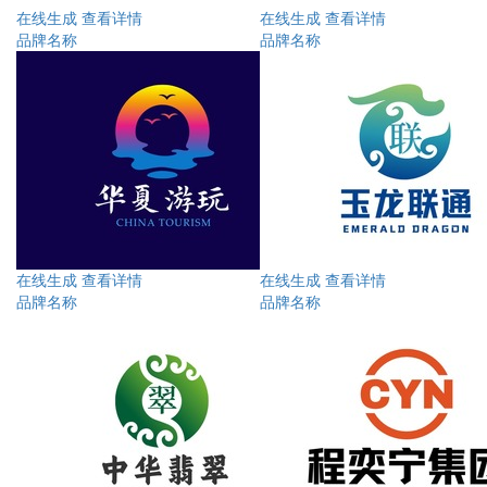
在线生成
查看详情
在线生成
查看详情
品牌名称
品牌名称
在线生成
查看详情
在线生成
查看详情
品牌名称
品牌名称