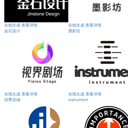
在线生成
查看详情
在线生成
查看详情
金石设计
墨影坊
在线生成
查看详情
在线生成
查看详情
四季花城
instrument