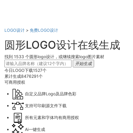
LOGO设计
>
免费LOGO设计
圆形LOGO设计在线生成
找到 1533 个圆形logo设计，或继续搜索logo图片素材
开始生成
今日LOGO下载
1527
个
累计生成
8476291
个
可商用
授权
自定义品牌Logo及品牌色彩
支持可印刷源文件下载
所有元素和字体均有商用授权
Ai一键生成