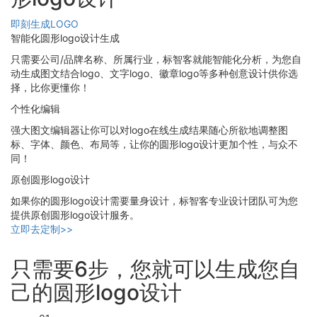
即刻生成LOGO
智能化圆形logo设计生成
只需要公司/品牌名称、所属行业，标智客就能智能化分析，为您自
动生成图文结合logo、文字logo、徽章logo等多种创意设计供你选
择，比你更懂你！
个性化编辑
强大图文编辑器让你可以对logo在线生成结果随心所欲地调整图
标、字体、颜色、布局等，让你的圆形logo设计更加个性，与众不
同！
原创圆形logo设计
如果你的圆形logo设计需要量身设计，标智客专业设计团队可为您
提供原创圆形logo设计服务。
立即去定制>>
只需要6步，您就可以生成您自
己的圆形logo设计