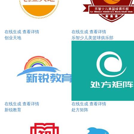
在线生成
查看详情
在线生成
查看详情
创业天地
乐智少儿美篮球俱乐部
在线生成
查看详情
在线生成
查看详情
新锐教育
处方矩阵