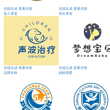
在线生成
查看详情
在线生成
查看详情
老人养老
老年养老
在线生成
查看详情
在线生成
查看详情
品牌名称
妈妈母婴