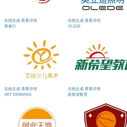
在线生成
查看详情
在线生成
查看详情
青春行
OLEDE
在线生成
查看详情
在线生成
查看详情
ART DRAWING
新希望教育