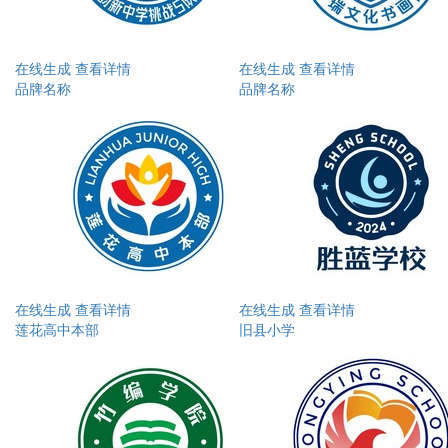
在线生成
查看详情
在线生成
查看详情
品牌名称
品牌名称
在线生成
查看详情
在线生成
查看详情
莲花高中本部
旧县小学