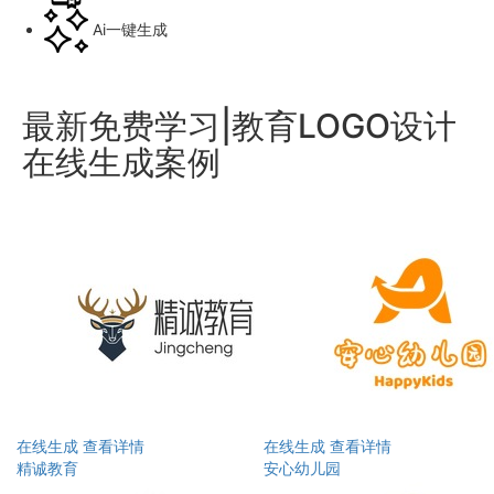
Ai一键生成
最新免费学习|教育LOGO设计
在线生成案例
在线生成
查看详情
在线生成
查看详情
精诚教育
安心幼儿园