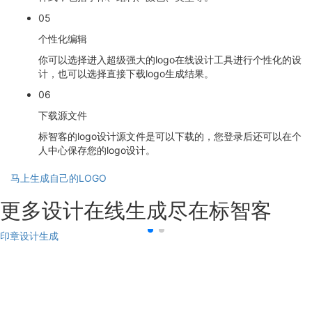
05
个性化编辑
你可以选择进入超级强大的logo在线设计工具进行个性化的设
计，也可以选择直接下载logo生成结果。
06
下载源文件
标智客的logo设计源文件是可以下载的，您登录后还可以在个
人中心保存您的logo设计。
马上生成自己的LOGO
更多设计在线生成尽在标智客
印章设计生成