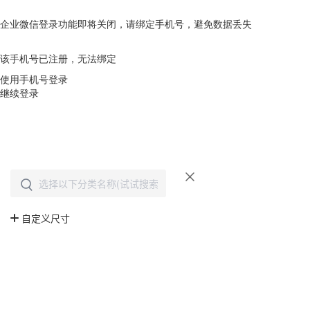
企业微信登录功能即将关闭，请绑定手机号，避免数据丢失
去绑定
该手机号已注册，无法绑定
使用手机号登录
继续登录