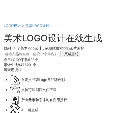
LOGO设计
>
免费LOGO设计
美术LOGO设计在线生成
找到 14 个美术logo设计，或继续搜索logo图片素材
开始生成
今日LOGO下载
623
个
累计生成
8476291
个
可商用
授权
自定义品牌Logo及品牌色彩
支持可印刷源文件下载
所有元素和字体均有商用授权
Ai一键生成