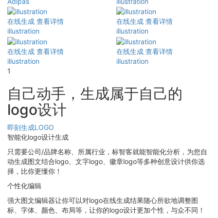
Adipas
illustration
在线生成
查看详情
在线生成
查看详情
illustration
illustration
在线生成
查看详情
在线生成
查看详情
illustration
illustration
1
自己动手，生成属于自己的
logo设计
即刻生成LOGO
智能化logo设计生成
只需要公司/品牌名称、所属行业，标智客就能智能化分析，为您自
动生成图文结合logo、文字logo、徽章logo等多种创意设计供你选
择，比你更懂你！
个性化编辑
强大图文编辑器让你可以对logo在线生成结果随心所欲地调整图
标、字体、颜色、布局等，让你的logo设计更加个性，与众不同！