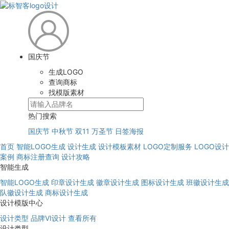
国庆节
生成LOGO
查询商标
找模版素材
热门搜索
国庆节
中秋节
双11
万圣节
日签海报
首页
智能LOGO生成
设计生成
设计模板素材
LOGO定制服务
LOGO设计
案例
商标注册查询
设计攻略
智能生成
智能LOGO生成
印章设计生成
徽章设计生成
图标设计生成
班徽设计生成
队徽设计生成
商标设计生成
设计模版中心
设计类型
品牌VI设计
查看所有
设计类型